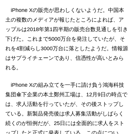
iPhone Xの販売が思わしくないようだ。中国本
土の複数のメディアが報じたところによれば、ア
ップルは2018年第1四半期の販売台数見通しを引き
下げた。これまで5000万台を発注していたが、そ
れを4割減らし3000万台に落としたようだ。情報源
はサプライチェーンであり、信憑性が高いとみら
れる。
iPhone Xの組み立てを一手に請け負う鴻海科技
集団傘下企業の本土鄭州工場は、12月9日の時点で
は、求人活動を行っていたが、その後ストップし
ている。新製品発売後は求人募集活動がしばらく
続くのが恒例だが、25日には全面的に求人をスト
ップしたと正式に発表している。この点につい