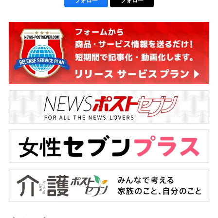
フォロー
フォロー