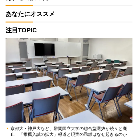
あなたにオススメ
注目TOPIC
京都大・神戸大など、難関国立大学の総合型選抜が続々と廃
止 「推薦入試の拡大」報道と現実の乖離はなぜ起きるのか