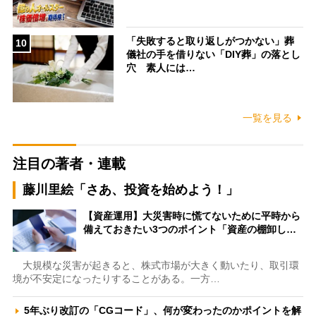
「失敗すると取り返しがつかない」葬
10
儀社の手を借りない「DIY葬」の落とし
穴 素人には…
一覧を見る
注目の著者・連載
藤川里絵「さあ、投資を始めよう！」
【資産運用】大災害時に慌てないために平時から
備えておきたい3つのポイント「資産の棚卸し…
大規模な災害が起きると、株式市場が大きく動いたり、取引環
境が不安定になったりすることがある。一方…
5年ぶり改訂の「CGコード」、何が変わったのかポイントを解