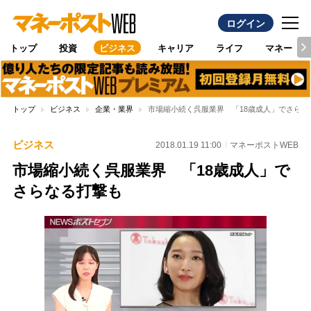
ログイン
トップ
投資
ビジネス
キャリア
ライフ
マネー
トップ
ビジネス
企業・業界
市場縮小続く呉服業界 「18歳成人」でさらな
ビジネス
2018.01.19 11:00
マネーポストWEB
市場縮小続く呉服業界 「18歳成人」で
さらなる打撃も