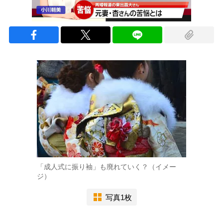
「成人式に振り袖」も廃れていく？（イメー
ジ）
写真1枚