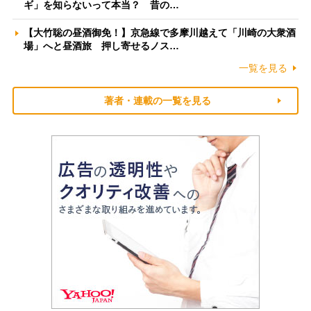
ギ」を知らないって本当？ 昔の…
【大竹聡の昼酒御免！】京急線で多摩川越えて「川崎の大衆酒
場」へと昼酒旅 押し寄せるノス…
一覧を見る
著者・連載の一覧を見る