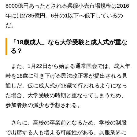
8000億円あったとされる呉服小売市場規模は2016
年には2785億円。6分の1以下へ低下しているの
だ。
「18歳成人」なら大学受験と成人式が重な
る？
また、1月22日から始まる通常国会では、成人年
齢を18歳に引き下げる民法改正案が提出される見
通しだ。仮に成人式が18歳で行われるようになっ
た場合、大学受験の時期と重なってしまうため、
参加者数の減少も予想される。
さらに、高校の卒業前となるため、学校の制服
で出席する人も増える可能性がある。呉服業界に