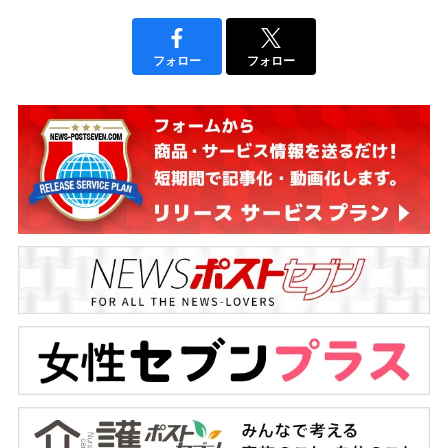
フォロー
フォロー