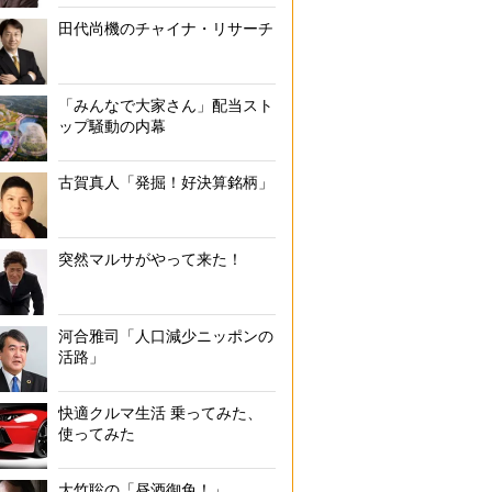
田代尚機のチャイナ・リサーチ
「みんなで大家さん」配当スト
ップ騒動の内幕
古賀真人「発掘！好決算銘柄」
突然マルサがやって来た！
河合雅司「人口減少ニッポンの
活路」
快適クルマ生活 乗ってみた、
使ってみた
大竹聡の「昼酒御免！」