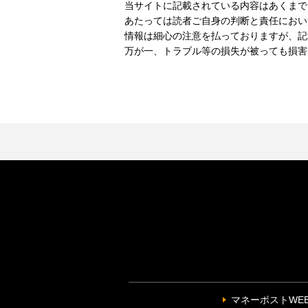
当サイトに記載されている内容はあくまで
あたっては読者ご自身の判断と責任におい
情報は細心の注意を払っておりますが、記
万が一、トラブル等の損失が被っても損害
マネーポストWE