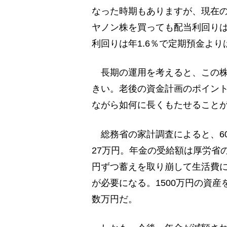
なった時期もありますが、現在の
ヤノン株を買っても配当利回りは
利回りは年1.6％で定期預金よ
長期の運用を考えると、この株
きい。老後の資金計画のポイン
ながら如何に長くもたせること
総務省の家計調査によると、6
27万円。年金の受給額は厚労省
円ずつ蓄えを取り崩して生活費に
が必要になる。1500万円の資
数万円だ。