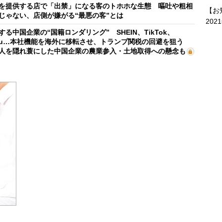
を提供する店で「出禁」になる客のトホホな生態 嘔吐や粗相
【お
じゃない、店側が嫌がる“最悪の客”とは
202
する中国企業の“国籍ロンダリング” SHEIN、TikTok、
mu…本社機能を海外に移転させ、トランプ関税の回避を狙う
人を隠れ蓑にした中国企業の農業参入・土地取得への懸念も