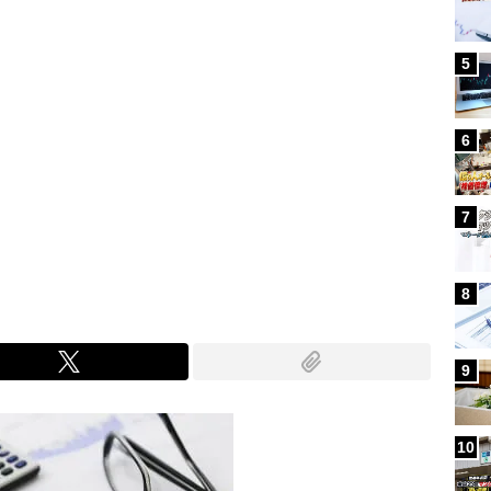
5
6
7
8
9
10