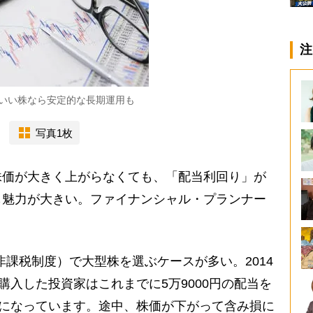
注
いい株なら安定的な長期運用も
写真1枚
価が大きく上がらなくても、「配当利回り」が
も魅力が大きい。ファイナンシャル・プランナー
非課税制度）で大型株を選ぶケースが多い。2014
購入した投資家はこれまでに5万9000円の配当を
％になっています。途中、株価が下がって含み損に