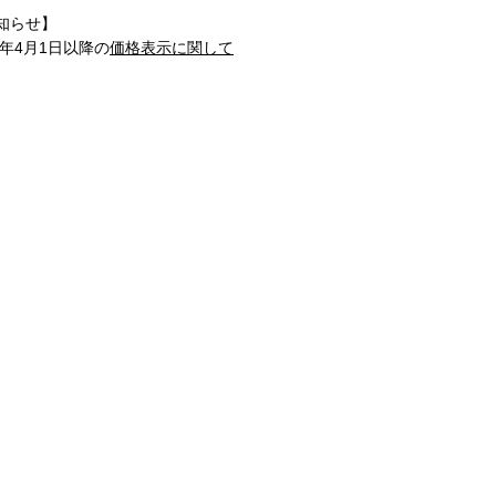
知らせ】
1年4月1日以降の
価格表示に関して