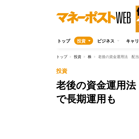
トップ
投資
ビジネス
キャリ
トップ
投資
株
老後の資金運用法 配当
投資
老後の資金運用法
で長期運用も
Unmute