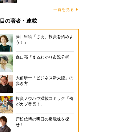
一覧を見る
目の著者・連載
藤川里絵「さあ、投資を始めよ
う！」
森口亮「まるわかり市況分析」
大前研一「ビジネス新大陸」の
歩き方
投資ノウハウ満載コミック「俺
がカブ番長！」
戸松信博の明日の爆騰株を探
せ！