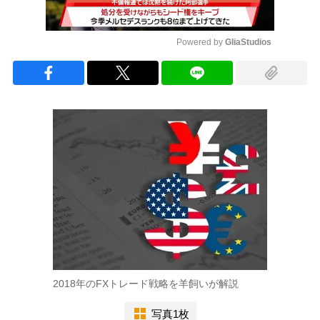
Powered by 
GliaStudios
Mute
2018年のFXトレード戦略を羊飼いが解説
写真1枚