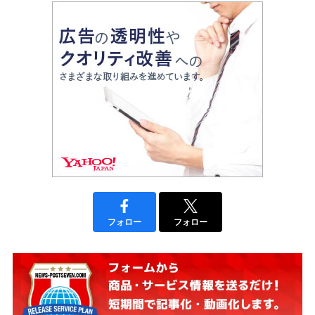
フォロー
フォロー