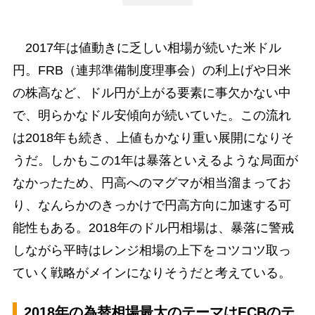
2017年は値動きに乏しい相場が続いた米ドル
円。FRB（連邦準備制度理事会）の利上げや日米
の株高など、ドル円が上がる要素に事欠かない中
で、明らかなドル安傾向が続いていた。この流れ
は2018年も続き、上値もかなり重い展開になりそ
うだ。しかもこの1年は暴落といえるような局面が
なかったため、円高へのマグマが相当溜まってお
り、なんらかのきっかけで円高方向に加速する可
能性もある。2018年のドル円相場は、暴落に警戒
しながら平時はレンジ相場の上下をコツコツ取っ
ていく戦略がメインになりそうだと考えている。
2018年の為替相場最大のテーマはECBのテ