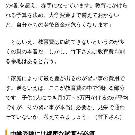
の4割を超え、赤字になっています。教育にかけら
れる予算を決め、大学資金まで備えておかない
と、自分たちの老後資金が危うくなります」
とはいえ、教育費は節約できないというのが多
くの親の本音だ。しかし、竹下さんは教育費も削
る余地はあると言う。
「家庭によって最も差が出るのが習い事の費用で
す。逆をいえば、ここが教育費の中で削れる部分
です。子供1人につき月1万～3万円かけるのが平均
ですが、その習い事が本当に必要か、見栄で通わ
せていないか、考えてみましょう」（竹下さん）
中学受験には綿密な試算が必須