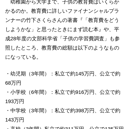
幼稚園から大学まで、子供の教育費はいくらか
かるのか。教育費に詳しいファイナンシャルプラ
ンナーの竹下さくらさんの著書『「教育費をどう
しようかな」と思ったときにまず読む本』や、平
成28年度の文部科学省「子供の学習費調査」も参
照したところ、教育費の総額は以下のようなもの
になっている。
・幼児期（3年間）：私立で約145万円、公立で約
68万円
・小学校（6年間）：私立で約916万円、公立で約
193万円
・中学校（3年間）：私立で約398万円、公立で約
143万円
・高校（3年間）私立で約311万円、公立で135万円