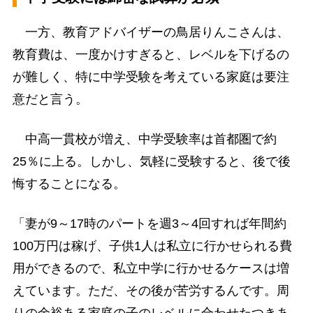
一方、教育アドバイザーの鳥居りんこさんは、
教育費は、一度かけすぎると、レベルを下げるの
が難しく、特に中学受験を考えている家庭は要注
意だと言う。
中高一貫校が増え、中学受験率は首都圏で約
25％に上る。しかし、気軽に受験すると、後で後
悔することになる。
「妻が9～17時のパートを週3～4回すれば年間約
100万円は稼げ、子供1人は私立に行かせられる費
用ができるので、私立中学に行かせるケースは増
えています。ただ、その後が苦労するんです。周
りの余裕ある家庭の子のレベルに合わせたつきあ