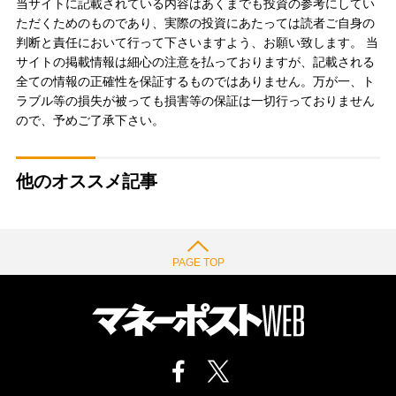
当サイトに記載されている内容はあくまでも投資の参考にしてい
ただくためのものであり、実際の投資にあたっては読者ご自身の
判断と責任において行って下さいますよう、お願い致します。 当
サイトの掲載情報は細心の注意を払っておりますが、記載される
全ての情報の正確性を保証するものではありません。万が一、ト
ラブル等の損失が被っても損害等の保証は一切行っておりません
ので、予めご了承下さい。
他のオススメ記事
PAGE TOP