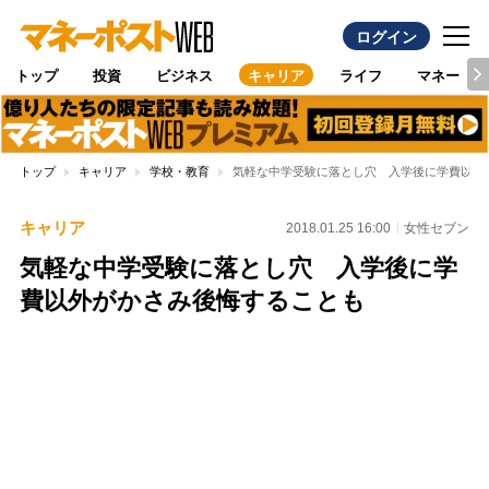
ログイン
トップ
投資
ビジネス
キャリア
ライフ
マネー
トップ
キャリア
学校・教育
気軽な中学受験に落とし穴 入学後に学費以外
キャリア
2018.01.25 16:00
女性セブン
気軽な中学受験に落とし穴 入学後に学
費以外がかさみ後悔することも