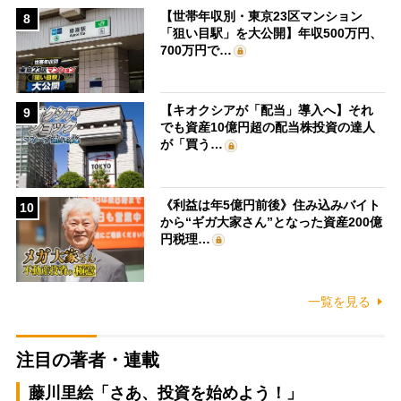
【世帯年収別・東京23区マンション
8
「狙い目駅」を大公開】年収500万円、
700万円で…
【キオクシアが「配当」導入へ】それ
9
でも資産10億円超の配当株投資の達人
が「買う…
《利益は年5億円前後》住み込みバイト
10
から“ギガ大家さん”となった資産200億
円税理…
一覧を見る
注目の著者・連載
藤川里絵「さあ、投資を始めよう！」