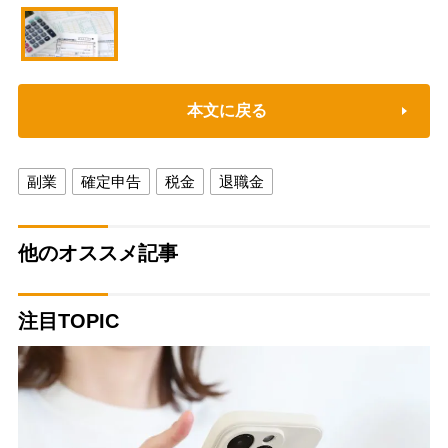
本文に戻る
副業
確定申告
税金
退職金
他のオススメ記事
注目TOPIC