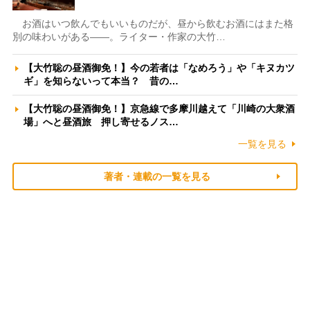
お酒はいつ飲んでもいいものだが、昼から飲むお酒にはまた格
別の味わいがある――。ライター・作家の大竹…
【大竹聡の昼酒御免！】今の若者は「なめろう」や「キヌカツ
ギ」を知らないって本当？ 昔の…
【大竹聡の昼酒御免！】京急線で多摩川越えて「川崎の大衆酒
場」へと昼酒旅 押し寄せるノス…
一覧を見る
著者・連載の一覧を見る