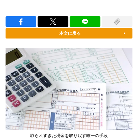
本文に戻る
取られすぎた税金を取り戻す唯一の手段