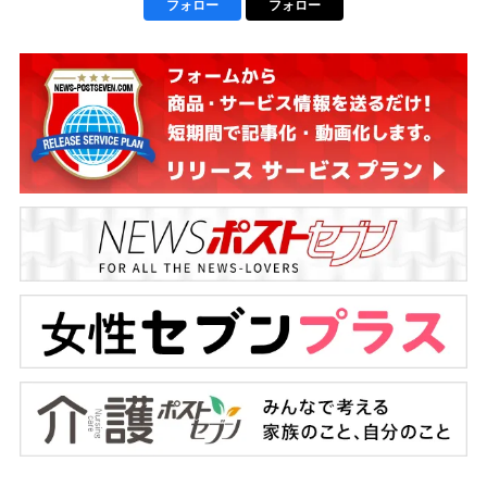
フォロー
フォロー