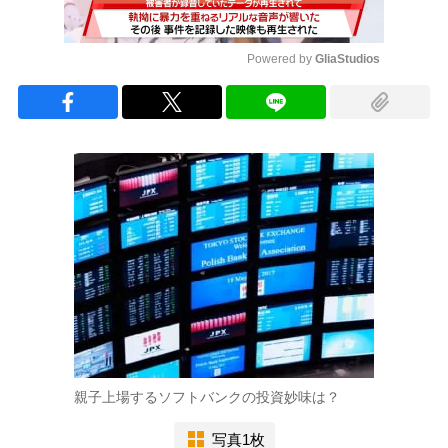
Powered by 
GliaStudios
Mute
親子上場するソフトバンクの投資妙味は？
写真1枚