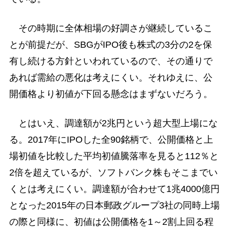
その時期に全体相場の好調さが継続しているこ
とが前提だが、SBGがIPO後も株式の3分の2を保
有し続ける方針といわれているので、その通りで
あれば需給の悪化は考えにくい。それゆえに、公
開価格より初値が下回る懸念はまずないだろう。
とはいえ、調達額が2兆円という超大型上場にな
る。2017年にIPOした全90銘柄で、公開価格と上
場初値を比較した平均初値騰落率を見ると112％と
2倍を超えているが、ソフトバンク株もそこまでい
くとは考えにくい。調達額が合わせて1兆4000億円
となった2015年の日本郵政グループ3社の同時上場
の際と同様に、初値は公開価格を1～2割上回る程