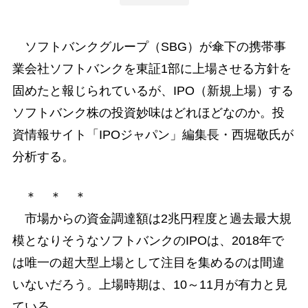
ソフトバンクグループ（SBG）が傘下の携帯事
業会社ソフトバンクを東証1部に上場させる方針を
固めたと報じられているが、IPO（新規上場）する
ソフトバンク株の投資妙味はどれほどなのか。投
資情報サイト「IPOジャパン」編集長・西堀敬氏が
分析する。
＊ ＊ ＊
市場からの資金調達額は2兆円程度と過去最大規
模となりそうなソフトバンクのIPOは、2018年で
は唯一の超大型上場として注目を集めるのは間違
いないだろう。上場時期は、10～11月が有力と見
ている。