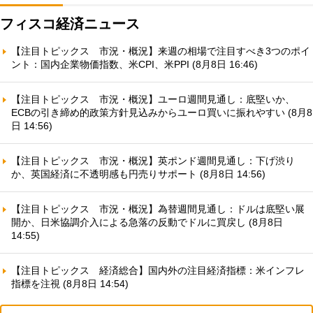
フィスコ経済ニュース
【注目トピックス 市況・概況】来週の相場で注目すべき3つのポイ
ント：国内企業物価指数、米CPI、米PPI (8月8日 16:46)
【注目トピックス 市況・概況】ユーロ週間見通し：底堅いか、
ECBの引き締め的政策方針見込みからユーロ買いに振れやすい (8月8
日 14:56)
【注目トピックス 市況・概況】英ポンド週間見通し：下げ渋り
か、英国経済に不透明感も円売りサポート (8月8日 14:56)
【注目トピックス 市況・概況】為替週間見通し：ドルは底堅い展
開か、日米協調介入による急落の反動でドルに買戻し (8月8日
14:55)
【注目トピックス 経済総合】国内外の注目経済指標：米インフレ
指標を注視 (8月8日 14:54)