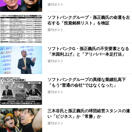
週刊ポスト
ソフトバンクグループ・孫正義氏の命運を左
右する「投資銘柄リスト」を検証
週刊ポスト
ソフトバンクG・孫正義氏の不安要素となる
「米国利上げ」と「アリババ一本足打法」
週刊ポスト
ソフトバンクグループの異様な業績乱高下
「もう“普通の会社”ではなくなった」
週刊ポスト
三木谷氏と孫正義氏の球団経営スタンスの違
い「ビジネス」か「常勝」か
週刊ポスト