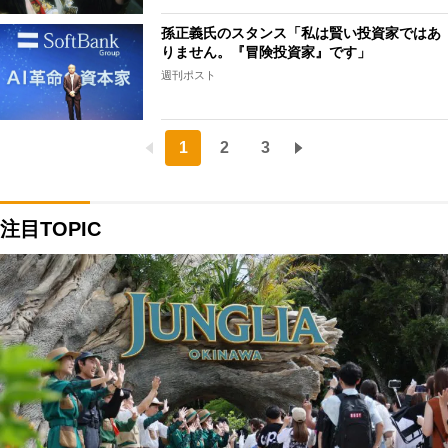
孫正義氏のスタンス「私は賢い投資家ではあ
りません。『冒険投資家』です」
週刊ポスト
1
2
3
注目TOPIC