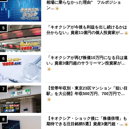
相場に乗らなかった理由” フルポジショ
ン…
「キオクシアが今後も利益を出し続けるかは
5
分からない」資産11億円の個人投資家が…
「キオクシアが再び株価10万円になる日は遠
6
い」資産3億円超のサラリーマン投資家が…
【世帯年収別・東京23区マンション「狙い目
7
駅」を大公開】年収500万円、700万円で…
【キオクシア・ショック後に「株価倍増」も
8
期待できる注目銘柄5選】資産3億円超・…