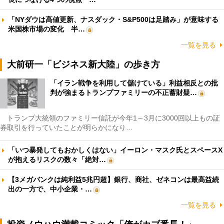
「NYダウは高値更新、ナスダック・S&P500は足踏み」が意味する
米国株市場の変化 半…
一覧を見る
大前研一「ビジネス新大陸」の歩き方
「イラン戦争を利用して儲けている」利益相反との批
判が強まるトランプファミリーの不正蓄財疑…
トランプ大統領のファミリー信託が今年1～3月に3000回以上もの証
券取引を行っていたことが明らかになり…
「いつ暴発してもおかしくはない」イーロン・マスク氏とスペースX
が抱えるリスクの数々「絶対…
【3メガバンクは純利益5兆円超】銀行、商社、ゼネコンは最高益続
出の一方で、中小企業・…
一覧を見る