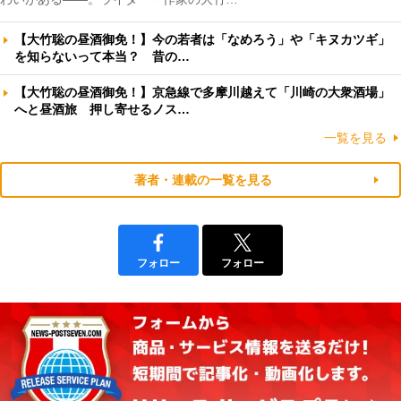
【大竹聡の昼酒御免！】今の若者は「なめろう」や「キヌカツギ」
を知らないって本当？ 昔の…
【大竹聡の昼酒御免！】京急線で多摩川越えて「川崎の大衆酒場」
へと昼酒旅 押し寄せるノス…
一覧を見る
著者・連載の一覧を見る
フォロー
フォロー