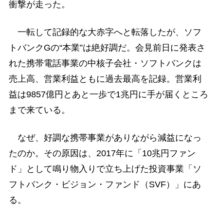
衝撃が走った。
一転して記録的な大赤字へと転落したが、ソフ
トバンクGの“本業”は絶好調だ。会見前日に発表さ
れた携帯電話事業の中核子会社・ソフトバンクは
売上高、営業利益ともに過去最高を記録。営業利
益は9857億円とあと一歩で1兆円に手が届くところ
まで来ている。
なぜ、好調な携帯事業がありながら減益になっ
たのか。その原因は、2017年に「10兆円ファン
ド」として鳴り物入りで立ち上げた投資事業「ソ
フトバンク・ビジョン・ファンド（SVF）」にあ
る。