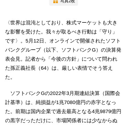
写真2枚
〈世界は混沌としており、株式マーケットも大き
な影響を受けた。我々が取るべき行動は「守り」
です〉。5月12日、オンラインで開催されたソフト
バンクグループ（以下、ソフトバンクG）の決算発
表会見。記者から「今後の方針」について問われ
た孫正義社長（64）は、厳しい表情でそう答え
た。
ソフトバンクGの2022年3月期連結決算（国際会
計基準）は、純損益が1兆7080億円の赤字となっ
た。前期は国内企業で過去最高となる4兆9879億円
の黒字だっただけに、市場関係者には少なからぬ