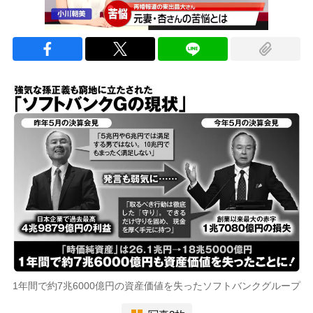
1年間で約7兆6000億円の資産価値を失ったソフトバンクグループ