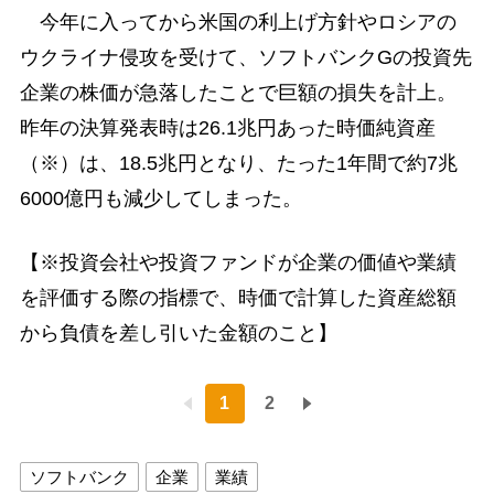
今年に入ってから米国の利上げ方針やロシアの
ウクライナ侵攻を受けて、ソフトバンクGの投資先
企業の株価が急落したことで巨額の損失を計上。
昨年の決算発表時は26.1兆円あった時価純資産
（※）は、18.5兆円となり、たった1年間で約7兆
6000億円も減少してしまった。
【※投資会社や投資ファンドが企業の価値や業績
を評価する際の指標で、時価で計算した資産総額
から負債を差し引いた金額のこと】
1
2
ソフトバンク
企業
業績