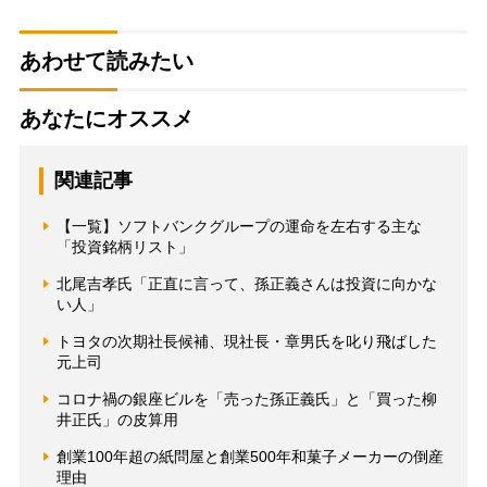
あわせて読みたい
あなたにオススメ
関連記事
【一覧】ソフトバンクグループの運命を左右する主な
「投資銘柄リスト」
北尾吉孝氏「正直に言って、孫正義さんは投資に向かな
い人」
トヨタの次期社長候補、現社長・章男氏を叱り飛ばした
元上司
コロナ禍の銀座ビルを「売った孫正義氏」と「買った柳
井正氏」の皮算用
創業100年超の紙問屋と創業500年和菓子メーカーの倒産
理由