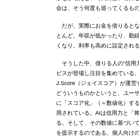
会は、そう何度も巡ってくるも
だが、実際にお金を借りるとな
とんど。年収が低かったり、勤
くなり、利率も高めに設定され
そうした中、借りる人の“信用力
ビスが登場し注目を集めている
J.Score（ジェイスコア）が運
どういうものかというと、ユー
に「スコア化」（＝数値化）する
用されている。AIは信用力と「
る。そして、その数値に基づい
を提示するのである。個人向け