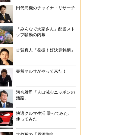
田代尚機のチャイナ・リサーチ
「みんなで大家さん」配当スト
ップ騒動の内幕
古賀真人「発掘！好決算銘柄」
突然マルサがやって来た！
河合雅司「人口減少ニッポンの
活路」
快適クルマ生活 乗ってみた、
使ってみた
大竹聡の「昼酒御免！」