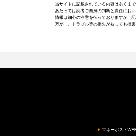
当サイトに記載されている内容はあくまで
あたっては読者ご自身の判断と責任におい
情報は細心の注意を払っておりますが、記
万が一、トラブル等の損失が被っても損害
マネーポストWE