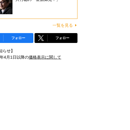
一覧を見る
フォロー
フォロー
知らせ】
1年4月1日以降の
価格表示に関して