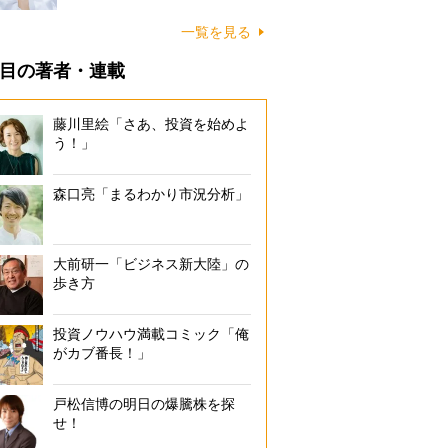
一覧を見る
目の著者・連載
藤川里絵「さあ、投資を始めよ
う！」
森口亮「まるわかり市況分析」
大前研一「ビジネス新大陸」の
歩き方
投資ノウハウ満載コミック「俺
がカブ番長！」
戸松信博の明日の爆騰株を探
せ！