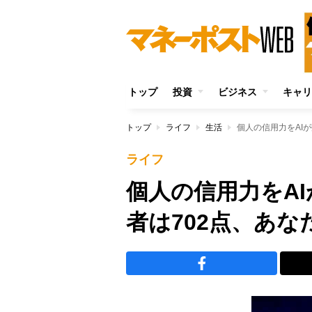
トップ
投資
ビジネス
キャリ
トップ
ライフ
生活
個人の信用力をAI
ライフ
個人の信用力をA
者は702点、あな