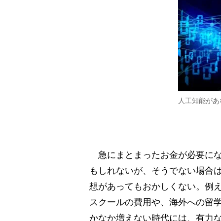
人工知能があ
急にまとまったお金が必要にな
もしれないが、そうでない場合
想があってもおかしくない。例
スクールの費用や、海外への留
かなか増えない時代には、有力