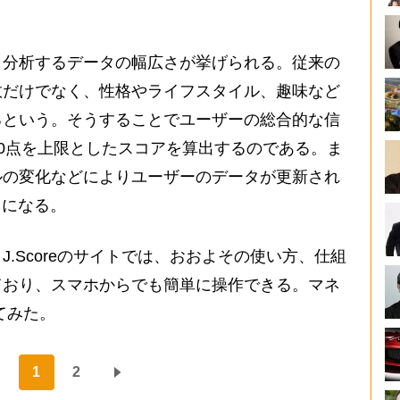
分析するデータの幅広さが挙げられる。従来の
数だけでなく、性格やライフスタイル、趣味など
るという。そうすることでユーザーの総合的な信
000点を上限としたスコアを算出するのである。ま
ルの変化などによりユーザーのデータが更新され
とになる。
.Scoreのサイトでは、おおよその使い方、仕組
ており、スマホからでも簡単に操作できる。マネ
てみた。
1
2