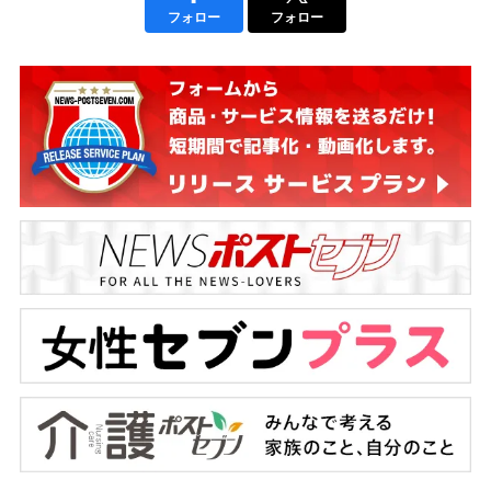
フォロー
フォロー