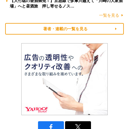
【大竹聡の昼酒御免！】京急線で多摩川越えて「川崎の大衆酒
場」へと昼酒旅 押し寄せるノス…
一覧を見る
著者・連載の一覧を見る