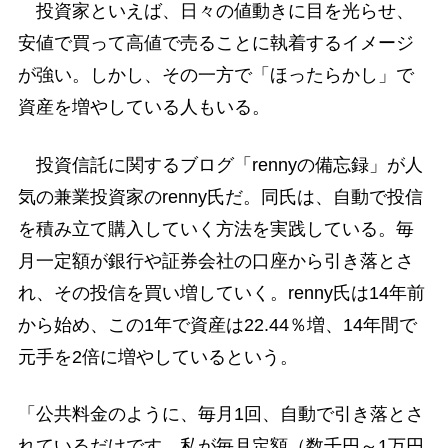
投資家といえば、日々の値動きに目を光らせ、
安値で買って高値で売ることに執着するイメージ
が強い。しかし、その一方で「ほったらかし」で
資産を増やしている人もいる。
投資信託に関するブログ「rennyの備忘録」が人
気の兼業投資家のrenny氏だ。同氏は、自動で投信
を積み立て購入していく方法を実践している。毎
月一定額が銀行や証券会社の口座から引き落とさ
れ、その投信を買い増していく。renny氏は14年前
から始め、この1年で資産は22.44％増、14年間で
元手を2倍に増やしているという。
「公共料金のように、毎月1回、自動で引き落とさ
れているだけです。私が毎月定額（数千円～1万円