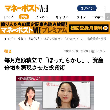
ログイン
トップ
投資
ビジネス
キャリア
ライフ
マネー
トップ
投資
投資信託
毎月定額積立で「ほったらかし」、資産倍増を実現さ
投資
2018.03.04 20:00
週刊ポスト
毎月定額積立で「ほったらかし」、資産
倍増を実現させた投資術