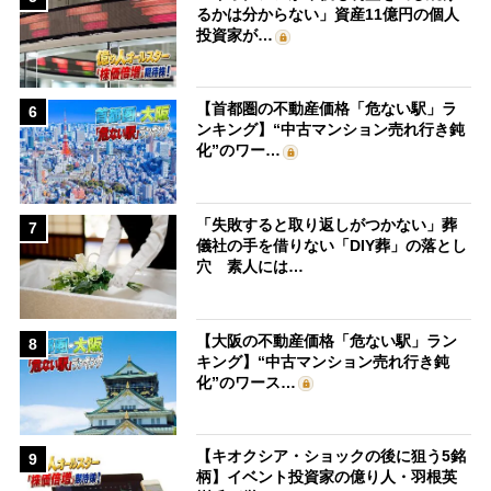
るかは分からない」資産11億円の個人
投資家が…
【首都圏の不動産価格「危ない駅」ラ
6
ンキング】“中古マンション売れ行き鈍
化”のワー…
「失敗すると取り返しがつかない」葬
7
儀社の手を借りない「DIY葬」の落とし
穴 素人には…
【大阪の不動産価格「危ない駅」ラン
8
キング】“中古マンション売れ行き鈍
化”のワース…
【キオクシア・ショックの後に狙う5銘
9
柄】イベント投資家の億り人・羽根英