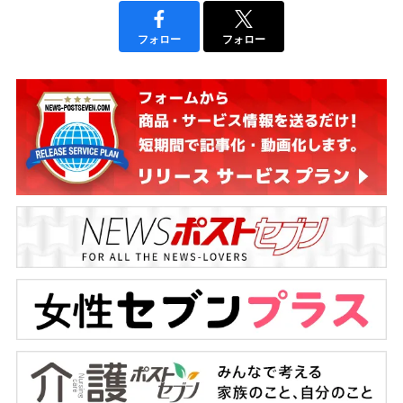
フォロー
フォロー