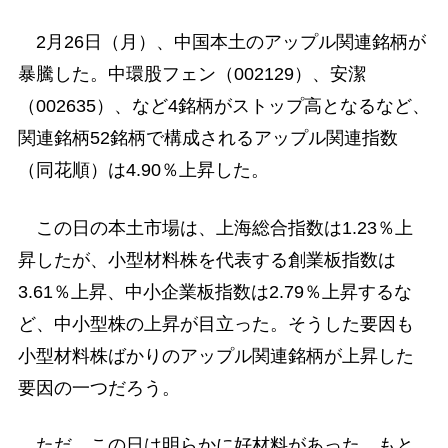
2月26日（月）、中国本土のアップル関連銘柄が
暴騰した。中環股フェン（002129）、安潔
（002635）、など4銘柄がストップ高となるなど、
関連銘柄52銘柄で構成されるアップル関連指数
（同花順）は4.90％上昇した。
この日の本土市場は、上海総合指数は1.23％上
昇したが、小型材料株を代表する創業板指数は
3.61％上昇、中小企業板指数は2.79％上昇するな
ど、中小型株の上昇が目立った。そうした要因も
小型材料株ばかりのアップル関連銘柄が上昇した
要因の一つだろう。
ただ、この日は明らかに好材料があった。もと