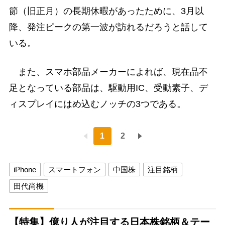
節（旧正月）の長期休暇があったために、3月以
降、発注ピークの第一波が訪れるだろうと話して
いる。
また、スマホ部品メーカーによれば、現在品不
足となっている部品は、駆動用IC、受動素子、デ
ィスプレイにはめ込むノッチの3つである。
1
2
iPhone
スマートフォン
中国株
注目銘柄
田代尚機
【特集】億り人が注目する日本株銘柄＆テー