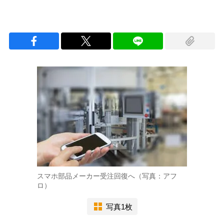
スマホ部品メーカー受注回復へ（写真：アフ
ロ）
写真1枚