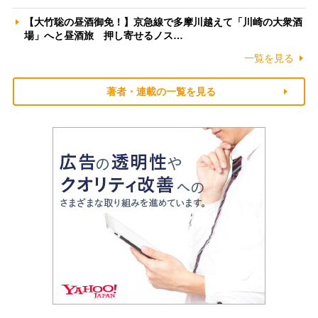
【大竹聡の昼酒御免！】京急線で多摩川越えて「川崎の大衆酒
場」へと昼酒旅 押し寄せるノス…
一覧を見る
著者・連載の一覧を見る