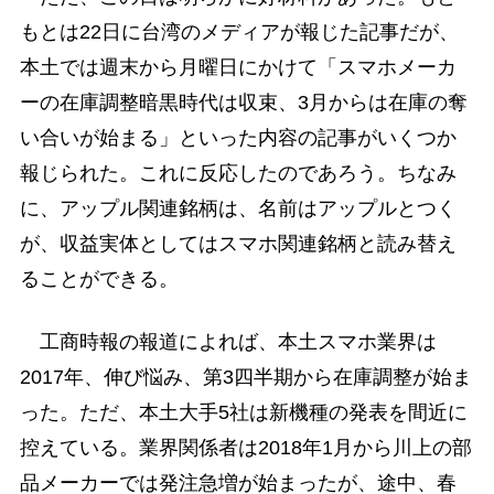
もとは22日に台湾のメディアが報じた記事だが、
本土では週末から月曜日にかけて「スマホメーカ
ーの在庫調整暗黒時代は収束、3月からは在庫の奪
い合いが始まる」といった内容の記事がいくつか
報じられた。これに反応したのであろう。ちなみ
に、アップル関連銘柄は、名前はアップルとつく
が、収益実体としてはスマホ関連銘柄と読み替え
ることができる。
工商時報の報道によれば、本土スマホ業界は
2017年、伸び悩み、第3四半期から在庫調整が始ま
った。ただ、本土大手5社は新機種の発表を間近に
控えている。業界関係者は2018年1月から川上の部
品メーカーでは発注急増が始まったが、途中、春