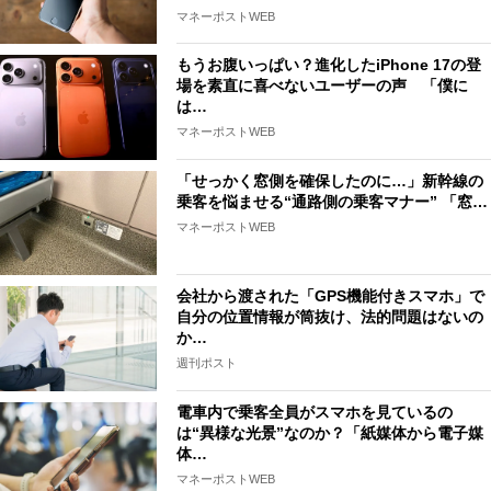
マネーポストWEB
もうお腹いっぱい？進化したiPhone 17の登
場を素直に喜べないユーザーの声 「僕に
は…
マネーポストWEB
「せっかく窓側を確保したのに…」新幹線の
乗客を悩ませる“通路側の乗客マナー” 「窓…
マネーポストWEB
会社から渡された「GPS機能付きスマホ」で
自分の位置情報が筒抜け、法的問題はないの
か…
週刊ポスト
電車内で乗客全員がスマホを見ているの
は“異様な光景”なのか？「紙媒体から電子媒
体…
マネーポストWEB