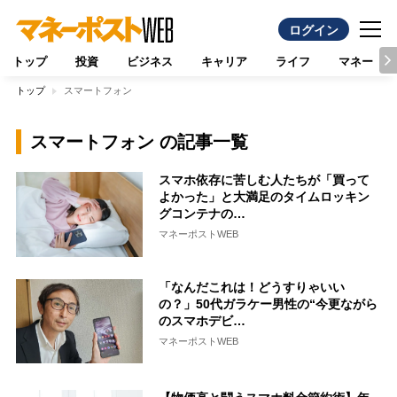
ログイン
トップ
投資
ビジネス
キャリア
ライフ
マネー
トップ
スマートフォン
スマートフォン の記事一覧
スマホ依存に苦しむ人たちが「買って
よかった」と大満足のタイムロッキン
グコンテナの…
マネーポストWEB
「なんだこれは！どうすりゃいい
の？」50代ガラケー男性の“今更ながら
のスマホデビ…
マネーポストWEB