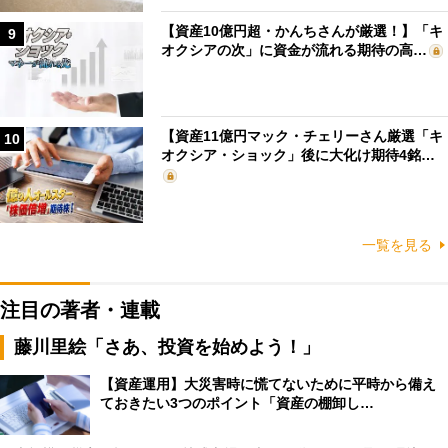
【資産10億円超・かんちさんが厳選！】「キ
9
オクシアの次」に資金が流れる期待の高…
【資産11億円マック・チェリーさん厳選「キ
10
オクシア・ショック」後に大化け期待4銘…
一覧を見る
注目の著者・連載
藤川里絵「さあ、投資を始めよう！」
【資産運用】大災害時に慌てないために平時から備え
ておきたい3つのポイント「資産の棚卸し…