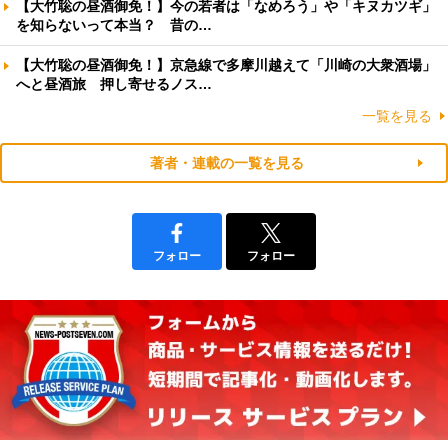
【大竹聡の昼酒御免！】今の若者は「なめろう」や「キヌカツギ」
を知らないって本当？ 昔の…
【大竹聡の昼酒御免！】京急線で多摩川越えて「川崎の大衆酒場」
へと昼酒旅 押し寄せるノス…
一覧を見る
著者・連載の一覧を見る
フォロー
フォロー