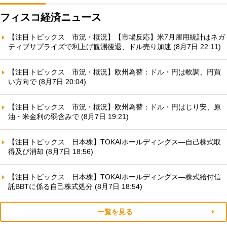
フィスコ経済ニュース
【注目トピックス 市況・概況】【市場反応】米7月雇用統計はネガ
ティブサプライズで利上げ観測後退、ドル売り加速 (8月7日 22:11)
【注目トピックス 市況・概況】欧州為替：ドル・円は軟調、円買
い方向で (8月7日 20:04)
【注目トピックス 市況・概況】欧州為替：ドル・円はじり安、原
油・米金利の弱含みで (8月7日 19:21)
【注目トピックス 日本株】TOKAIホールディングス—自己株式取
得及び消却 (8月7日 18:56)
【注目トピックス 日本株】TOKAIホールディングス—株式給付信
託BBTに係る自己株式処分 (8月7日 18:54)
一覧を見る