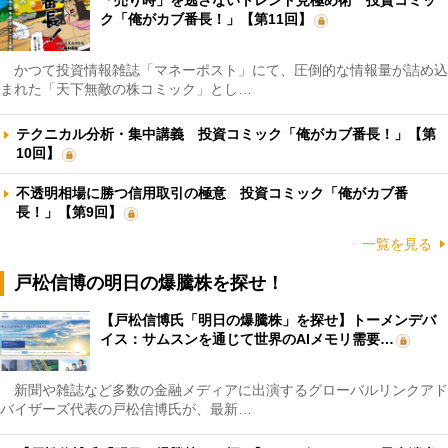
ク「俺がカブ番長！」【第11回】
かつて投資情報雑誌「マネーポスト」にて、圧倒的な情報量が詰め込
まれた「天下無敵の株コミック」とし…
テクニカル分析・集中講義 投資コミック「俺がカブ番長！」【第
10回】
不透明相場に勝つ信用取引の極意 投資コミック「俺がカブ番
長！」【第9回】
一覧を見る
戸松信博の明日の爆騰株を探せ！
【戸松信博氏「明日の爆騰株」を探せ】トーメンデバ
イス：サムスンを通じて世界のAIメモリ需要…
新聞や雑誌など多数の金融メディアに出演するグローバルリンクアド
バイザーズ代表の戸松信博氏が、最新…