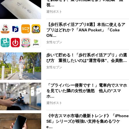
視…
週刊ポスト
【歩行系ポイ活アプリ8選】本当に使えるア
プリはどれか？「ANA Pocket」「Coke
ON…
女性セブン
歩いて貯める！「歩行系ポイ活アプリ」の選
び方 重視したいのは“運営母体”、会員数…
女性セブン
「プライバシー侵害です！」電車内でスマホ
を見ていた隣の女性が激怒 他人の“スマ
ホ…
週刊ポスト
《中古スマホ市場の最新トレンド》「iPhone
SE」シリーズが根強い支持を集めるワケ
e…