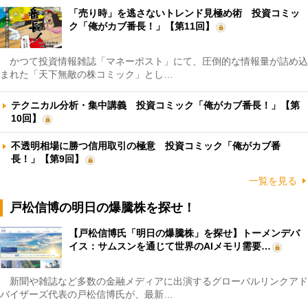
「売り時」を逃さないトレンド見極め術 投資コミッ
ク「俺がカブ番長！」【第11回】
かつて投資情報雑誌「マネーポスト」にて、圧倒的な情報量が詰め込
まれた「天下無敵の株コミック」とし…
テクニカル分析・集中講義 投資コミック「俺がカブ番長！」【第
10回】
不透明相場に勝つ信用取引の極意 投資コミック「俺がカブ番
長！」【第9回】
一覧を見る
戸松信博の明日の爆騰株を探せ！
【戸松信博氏「明日の爆騰株」を探せ】トーメンデバ
イス：サムスンを通じて世界のAIメモリ需要…
新聞や雑誌など多数の金融メディアに出演するグローバルリンクアド
バイザーズ代表の戸松信博氏が、最新…