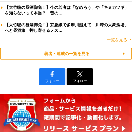
【大竹聡の昼酒御免！】今の若者は「なめろう」や「キヌカツギ」
を知らないって本当？ 昔の…
【大竹聡の昼酒御免！】京急線で多摩川越えて「川崎の大衆酒場」
へと昼酒旅 押し寄せるノス…
一覧を見る
著者・連載の一覧を見る
フォロー
フォロー