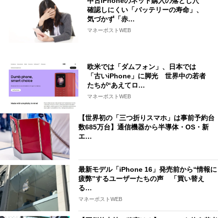
中古iPhoneのネット購入の落とし穴
確認しにくい「バッテリーの寿命」、
気づかず「赤…
マネーポストWEB
欧米では「ダムフォン」、日本では
「古いiPhone」に脚光 世界中の若者
たちが“あえてロ…
マネーポストWEB
【世界初の「三つ折りスマホ」は事前予約台
数685万台】通信機器から半導体・OS・新
エ…
最新モデル「iPhone 16」発売前から“情報に
疲弊”するユーザーたちの声 「買い替え
る…
マネーポストWEB