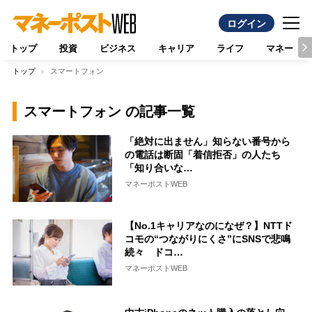
ログイン
トップ
投資
ビジネス
キャリア
ライフ
マネー
トップ
スマートフォン
スマートフォン の記事一覧
「絶対に出ません」知らない番号から
の電話は断固「着信拒否」の人たち
「知り合いな…
マネーポストWEB
【No.1キャリアなのになぜ？】NTTド
コモの“つながりにくさ”にSNSで悲鳴
続々 ドコ…
マネーポストWEB