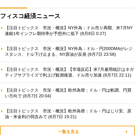
フィスコ経済ニュース
【注目トピックス 市況・概況】NY外為：ドル売り再開、米7月NY
連銀1年インフレ期待率が予想外に低下 (8月8日 0:27)
【注目トピックス 市況・概況】NY外為：ドル・円200DMAがレジ
スタンス、ドル下げ止まる、NY原油が反発 (8月7日 23:58)
【注目トピックス 市況・概況】【市場反応】米7月雇用統計はネガ
ティブサプライズで利上げ観測後退、ドル売り加速 (8月7日 22:11)
【注目トピックス 市況・概況】欧州為替：ドル・円は軟調、円買
い方向で (8月7日 20:04)
【注目トピックス 市況・概況】欧州為替：ドル・円はじり安、原
油・米金利の弱含みで (8月7日 19:21)
一覧を見る