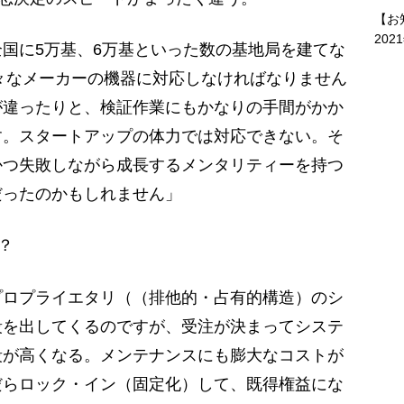
【お
202
国に5万基、6万基といった数の基地局を建てな
様々なメーカーの機器に対応しなければなりません
が違ったりと、検証作業にもかなりの手間がかか
す。スタートアップの体力では対応できない。そ
かつ失敗しながら成長するメンタリティーを持つ
だったのかもしれません」
？
プロプライエタリ（（排他的・占有的構造）のシ
段を出してくるのですが、受注が決まってシステ
段が高くなる。メンテナンスにも膨大なコストが
だらロック・イン（固定化）して、既得権益にな