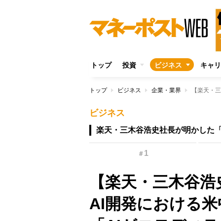
トップ
投資
ビジネス
キャリ
トップ
ビジネス
企業・業界
ビジネス
楽天・三木谷浩史社長が明かした
1
＃
【楽天・三木谷浩
AI開発における