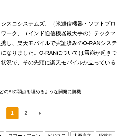
シスコシステムズ、（米通信機器・ソフトプロ
トワーク、（インド通信機器最大手の）テックマ
携し、楽天モバイルで実証済みのO-RANシステ
になりました。O-RANについては雪崩が起きつ
る状況で、その先頭に楽天モバイルが立っている
どのAIの弱点を埋めるような開発に勝機
1
2
ー
スマートフォン
ビジネス
大西康之
経営者