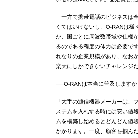
一方で携帯電話のビジネスは全
くてはいけないし、O-RANは
が、国ごとに周波数帯域や仕様
るのである程度の体力は必要で
れなりの企業規模があり、なお
楽天にしかできないチャレンジ
──O-RANは本当に普及しますか
「大手の通信機器メーカーは、
ステムを入札する時には安い値
ムを構築し始めるとどんどん値
かかります。一度、顧客を掴ん