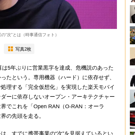
の“次”とは（時事通信フォト）
写真2枚
算は5年ぶりに営業黒字を達成、危機説のあった
かったという。専用機器（ハード）に依存せず、
で処理する「完全仮想化」を実現した楽天モバイ
ンダーに依存しないオープン・アーキテクチャー
でこれを「Open RAN（O-RAN：オーラ
世界の先頭を走る。
は、すでに携帯事業の“次”を見据えているとい