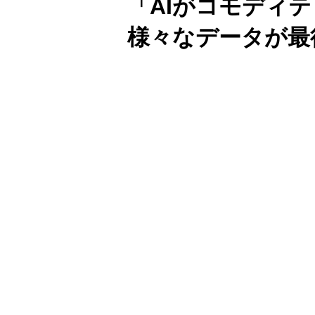
「AIがコモディ
様々なデータが最
Unmute