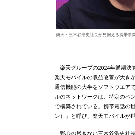
楽天・三木谷浩史社長が見据える携帯事業
楽天グループの2024年通期決
楽天モバイルの収益改善が大き
通信機能の大半をソフトウエア
ルのネットワークは、特定のベ
で構築されている。携帯電話の世界
ン）」と呼び、楽天モバイルが
野心の尽きない三木谷浩史社長