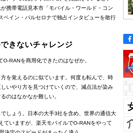
氏が携帯電話見本市「モバイル・ワールド・コン
スペイン・バルセロナで独占インタビューを敢行
しかできないチャレンジ
てO-RANを商用化できたのはなぜか。
き方を覚えるのに似ています。何度も転んで、時
正しいやり方を見つけていくので、減点法が染み
するのはなかなか難しい。
でしょう。日本の大手3社を含め、世界の通信大
えていますが、楽天モバイルでO-RANをやって
意思決定のスピードがまったく違う。