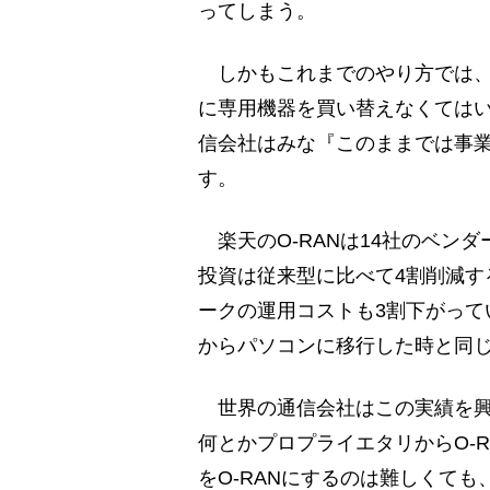
ってしまう。
しかもこれまでのやり方では、4
に専用機器を買い替えなくては
信会社はみな『このままでは事
す。
楽天のO-RANは14社のベン
投資は従来型に比べて4割削減す
ークの運用コストも3割下がって
からパソコンに移行した時と同
世界の通信会社はこの実績を興
何とかプロプライエタリからO-
をO-RANにするのは難しくて