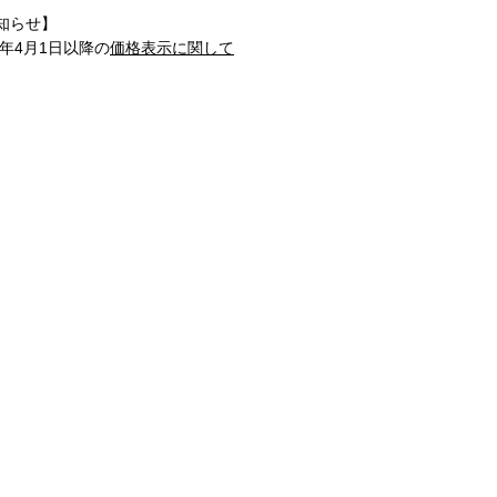
知らせ】
1年4月1日以降の
価格表示に関して