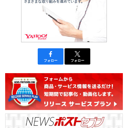
フォロー
フォロー