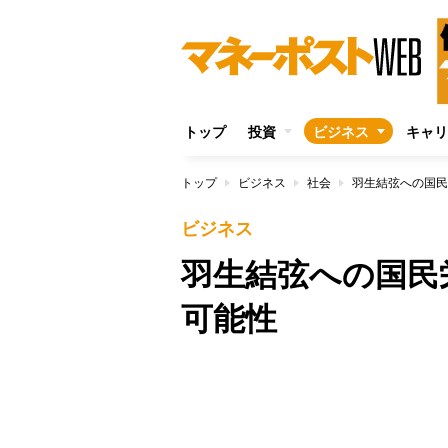
トップ
投資
ビジネス
キャリ
トップ
ビジネス
社会
羽生結弦への国民
ビジネス
羽生結弦への国民
可能性
/
Unmute