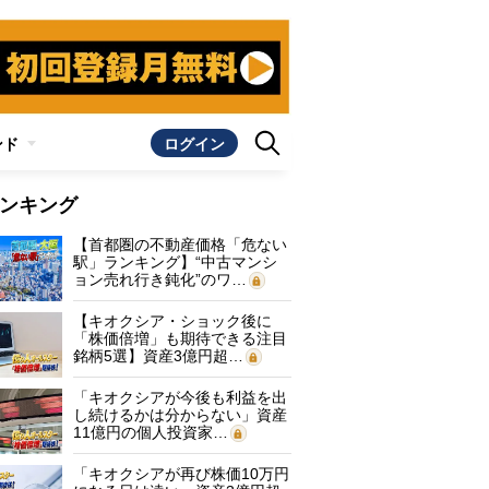
ンド
ログイン
ンキング
【首都圏の不動産価格「危ない
駅」ランキング】“中古マンシ
ョン売れ行き鈍化”のワ…
【キオクシア・ショック後に
「株価倍増」も期待できる注目
銘柄5選】資産3億円超…
「キオクシアが今後も利益を出
し続けるかは分からない」資産
11億円の個人投資家…
「キオクシアが再び株価10万円