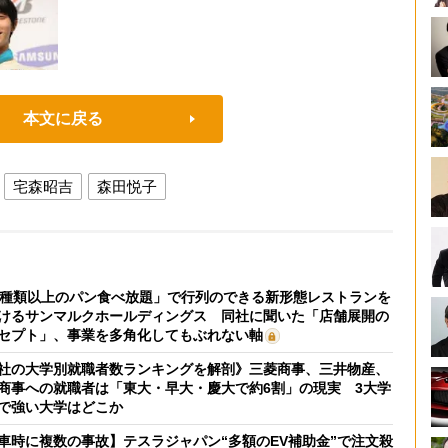
本文に戻る
宅森昭吉
森田悦子
0種類以上のパン食べ放題」で行列のできる新形態レストランを
けるサンマルクホールディングス 同社に聞いた「店舗展開の
セプト」、事業を多角化してもぶれない軸
社の大学別就職者数ランキングを解剖》三菱商事、三井物産、
商事への就職者は「東大・早大・慶大で約6割」の現実 3大学
で強い大学はどこか
車時に複数の事故】テスラジャパン“多額のEV補助金”で注文殺