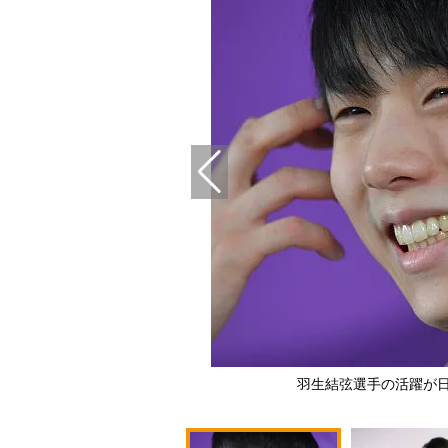
羽生結弦選手の活躍が日