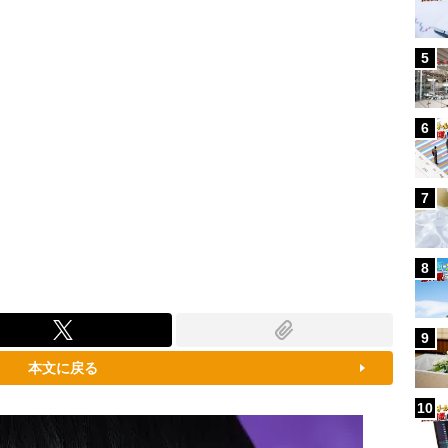
5
6
7
8
9
本文に戻る
10