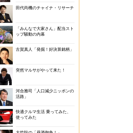
田代尚機のチャイナ・リサーチ
「みんなで大家さん」配当スト
ップ騒動の内幕
古賀真人「発掘！好決算銘柄」
突然マルサがやって来た！
河合雅司「人口減少ニッポンの
活路」
快適クルマ生活 乗ってみた、
使ってみた
大竹聡の「昼酒御免！」