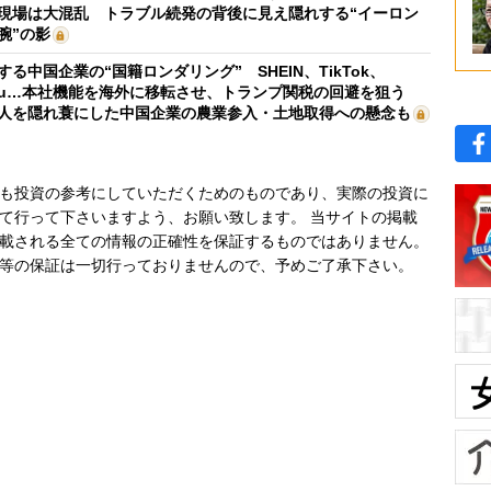
現場は大混乱 トラブル続発の背後に見え隠れする“イーロン
腕”の影
する中国企業の“国籍ロンダリング” SHEIN、TikTok、
mu…本社機能を海外に移転させ、トランプ関税の回避を狙う
人を隠れ蓑にした中国企業の農業参入・土地取得への懸念も
も投資の参考にしていただくためのものであり、実際の投資に
て行って下さいますよう、お願い致します。 当サイトの掲載
載される全ての情報の正確性を保証するものではありません。
等の保証は一切行っておりませんので、予めご了承下さい。