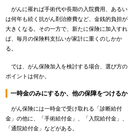
がんに罹れば手術代や長期の入院費用、あるい
は何年も続く抗がん剤治療費など、金銭的負担が
大きくなる。その一方で、新たに保険に加入すれ
ば、毎月の保険料支払いが家計に重くのしかか
る。
では、がん保険加入を検討する場合、選び方の
ポイントは何か。
一時金のみにするか、他の保障をつけるか
がん保険には一時金で受け取れる「診断給付
金」の他に、「手術給付金」、「入院給付金」、
「通院給付金」などがある。