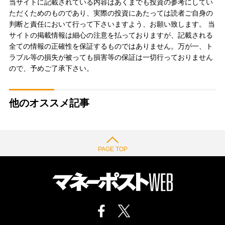
当サイトに記載されている内容はあくまでも投資の参考にしてい
ただくためのものであり、実際の投資にあたっては読者ご自身の
判断と責任において行って下さいますよう、お願い致します。 当
サイトの掲載情報は細心の注意を払っておりますが、記載される
全ての情報の正確性を保証するものではありません。万が一、ト
ラブル等の損失が被っても損害等の保証は一切行っておりません
ので、予めご了承下さい。
他のオススメ記事
PAGE TOP