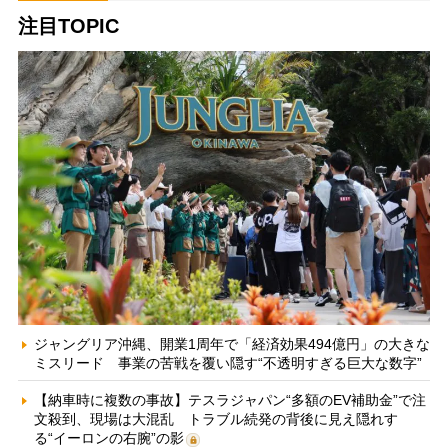
注目TOPIC
ジャングリア沖縄、開業1周年で「経済効果494億円」の大きな
ミスリード 事業の苦戦を覆い隠す“不透明すぎる巨大な数字”
【納車時に複数の事故】テスラジャパン“多額のEV補助金”で注
文殺到、現場は大混乱 トラブル続発の背後に見え隠れす
る“イーロンの右腕”の影