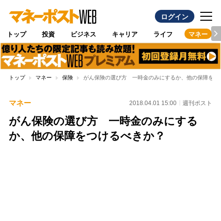
ログイン
トップ
投資
ビジネス
キャリア
ライフ
マネー
トップ
マネー
保険
がん保険の選び方 一時金のみにするか、他の保障をつ
マネー
2018.04.01 15:00
週刊ポスト
がん保険の選び方 一時金のみにする
か、他の保障をつけるべきか？
Loaded
:
100.00%
/
Unmute