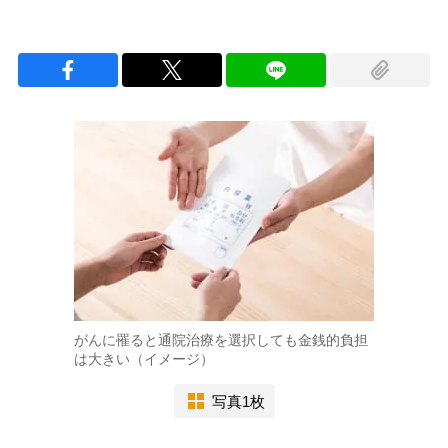
がんに罹ると通院治療を選択しても金銭的負担
は大きい（イメージ）
写真1枚