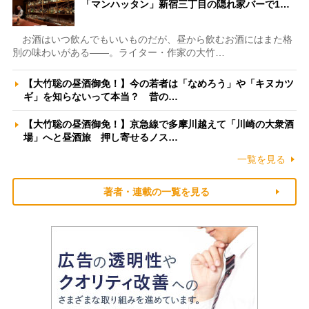
「マンハッタン」新宿三丁目の隠れ家バーで1…
お酒はいつ飲んでもいいものだが、昼から飲むお酒にはまた格
別の味わいがある――。ライター・作家の大竹…
【大竹聡の昼酒御免！】今の若者は「なめろう」や「キヌカツ
ギ」を知らないって本当？ 昔の…
【大竹聡の昼酒御免！】京急線で多摩川越えて「川崎の大衆酒
場」へと昼酒旅 押し寄せるノス…
一覧を見る
著者・連載の一覧を見る