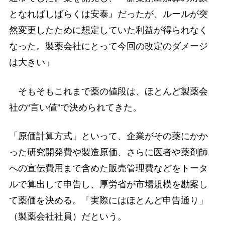
となればしばらくは安泰』だったが、ルールが突
然変更したために想定していた利益が得られなく
なった。製薬会社にとって今回の改定のダメージ
は大きい」
そもそもこれまで薬の値段は、ほとんど製薬会
社の“言い値”で決められてきた。
「原価計算方式」といって、企業がその薬にかか
った研究開発費や製造原価、さらに医者や薬剤師
への宣伝費用まで含めた販売管理費などをトータ
ルで算出して申告し、厚労省が市場規模を勘案し
て薬価を決める。「実際にはほとんど申告通り」
（製薬会社社員）だという。