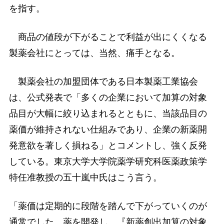
を指す。
商品の値段が下がることで利益が出にくくなる
製薬会社にとっては、当然、痛手となる。
製薬会社の加盟団体である日本製薬工業協会
は、公式発表で「多くの企業において加算の対象
品目が大幅に絞り込まれるとともに、当該品目の
薬価が維持されない仕組みであり、企業の新薬開
発意欲を著しく損ねる」とコメントし、強く反発
している。東京大学大学院薬学研究科医薬政策学
特任准教授の五十嵐中氏はこう言う。
「薬価は定期的に段階を踏んで下がっていくのが
通常でした。薬を開発し、『新薬創出加算の対象