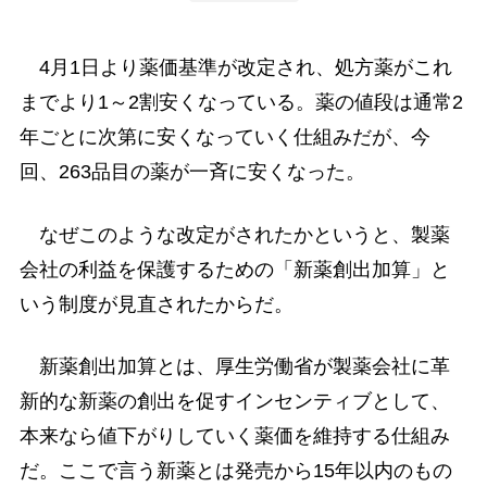
4月1日より薬価基準が改定され、処方薬がこれ
までより1～2割安くなっている。薬の値段は通常2
年ごとに次第に安くなっていく仕組みだが、今
回、263品目の薬が一斉に安くなった。
なぜこのような改定がされたかというと、製薬
会社の利益を保護するための「新薬創出加算」と
いう制度が見直されたからだ。
新薬創出加算とは、厚生労働省が製薬会社に革
新的な新薬の創出を促すインセンティブとして、
本来なら値下がりしていく薬価を維持する仕組み
だ。ここで言う新薬とは発売から15年以内のもの