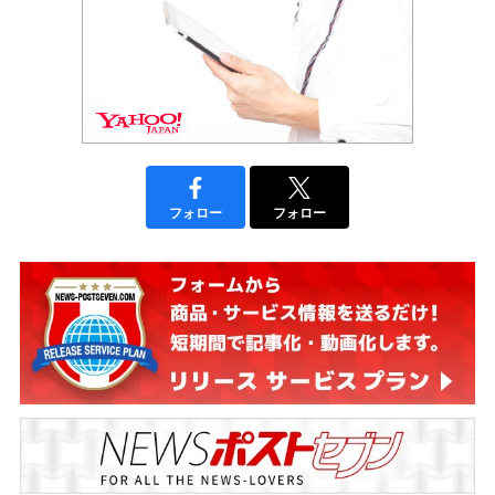
フォロー
フォロー