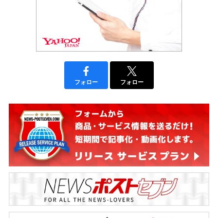
フォロー
フォロー