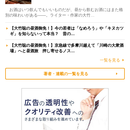
お酒はいつ飲んでもいいものだが、昼から飲むお酒にはまた格
別の味わいがある――。ライター・作家の大竹…
【大竹聡の昼酒御免！】今の若者は「なめろう」や「キヌカツ
ギ」を知らないって本当？ 昔の…
【大竹聡の昼酒御免！】京急線で多摩川越えて「川崎の大衆酒
場」へと昼酒旅 押し寄せるノス…
一覧を見る
著者・連載の一覧を見る