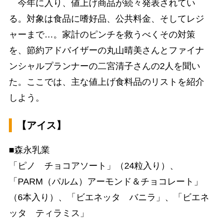
今年に入り、値上げ商品が続々発表されてい
る。対象は食品に嗜好品、公共料金、そしてレジ
ャーまで…。家計のピンチを救うべくその対策
を、節約アドバイザーの丸山晴美さんとファイナ
ンシャルプランナーの二宮清子さんの2人を聞い
た。ここでは、主な値上げ食料品のリストを紹介
しよう。
【アイス】
■森永乳業
「ピノ チョコアソート」（24粒入り）、
「PARM（パルム）アーモンド＆チョコレート」
（6本入り）、「ビエネッタ バニラ」、「ビエネ
ッタ ティラミス」