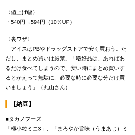
〈値上げ幅〉
・540円→594円（10％UP）
〈裏ワザ〉
アイスはPBやドラッグストアで安く買おう。た
だし、まとめ買いは厳禁。「嗜好品は、あればあ
るだけ食べてしまうので、安い時にまとめ買いす
るとかえって無駄に。必要な時に必要な分だけ買
いましょう」（丸山さん）
【納豆】
■タカノフーズ
「極小粒ミニ3」、「まろやか旨味（うまあじ）ミ