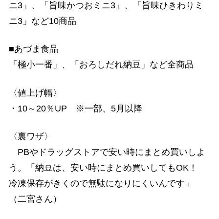
ニ3」、「旨味かつおミニ3」、「旨味ひきわりミ
ニ3」など10商品
■あづま食品
「極小一番」、「おろしだれ納豆」など全商品
〈値上げ幅〉
・10～20％UP ※一部、5月以降
〈裏ワザ〉
PBやドラッグストアで安い時にまとめ買いしよ
う。「納豆は、安い時にまとめ買いしてもOK！
冷凍保存がきくので無駄になりにくいんです」
（二宮さん）