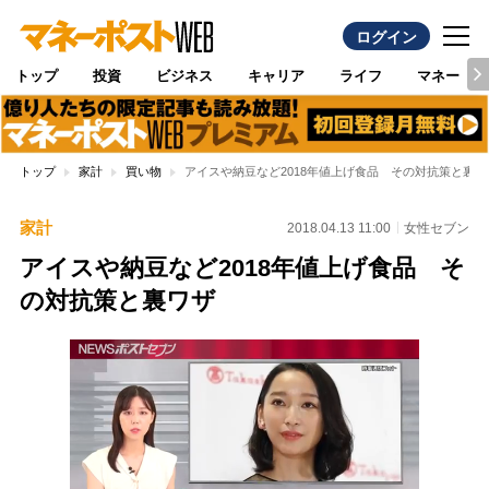
ログイン
トップ
投資
ビジネス
キャリア
ライフ
マネー
トップ
家計
買い物
アイスや納豆など2018年値上げ食品 その対抗策と裏ワ
家計
2018.04.13 11:00
女性セブン
アイスや納豆など2018年値上げ食品 そ
の対抗策と裏ワザ