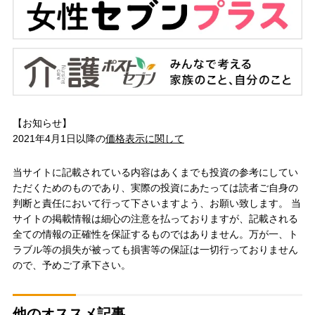
【お知らせ】
2021年4月1日以降の
価格表示に関して
当サイトに記載されている内容はあくまでも投資の参考にしてい
ただくためのものであり、実際の投資にあたっては読者ご自身の
判断と責任において行って下さいますよう、お願い致します。 当
サイトの掲載情報は細心の注意を払っておりますが、記載される
全ての情報の正確性を保証するものではありません。万が一、ト
ラブル等の損失が被っても損害等の保証は一切行っておりません
ので、予めご了承下さい。
他のオススメ記事