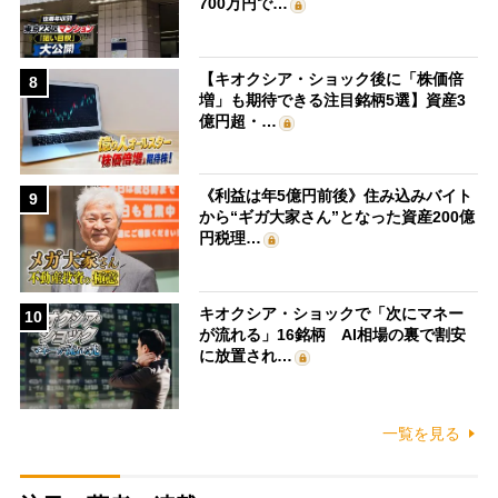
700万円で…
【キオクシア・ショック後に「株価倍
8
増」も期待できる注目銘柄5選】資産3
億円超・…
《利益は年5億円前後》住み込みバイト
9
から“ギガ大家さん”となった資産200億
円税理…
キオクシア・ショックで「次にマネー
10
が流れる」16銘柄 AI相場の裏で割安
に放置され…
一覧を見る