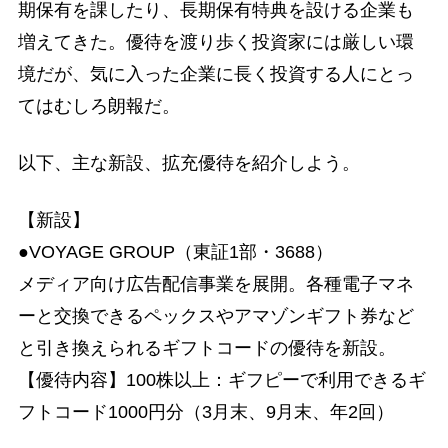
期保有を課したり、長期保有特典を設ける企業も
増えてきた。優待を渡り歩く投資家には厳しい環
境だが、気に入った企業に長く投資する人にとっ
てはむしろ朗報だ。
以下、主な新設、拡充優待を紹介しよう。
【新設】
●VOYAGE GROUP（東証1部・3688）
メディア向け広告配信事業を展開。各種電子マネ
ーと交換できるペックスやアマゾンギフト券など
と引き換えられるギフトコードの優待を新設。
【優待内容】100株以上：ギフピーで利用できるギ
フトコード1000円分（3月末、9月末、年2回）