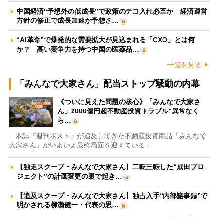
中国経済“予想外の低成長”で政策のテコ入れ必至か 経済運営
方針の修正で成長加速が予想さ…
“AI革命”で爆発的な需要拡大が見込まれる「CXO」とは何
か？ 高い競争力を持つ中国の医薬品…
一覧を見る
「みんなで大家さん」配当ストップ騒動の内幕
《ついに見えた問題の核心》「みんなで大家さ
ん」2000億円超不動産投資トラブル“異常なく
ら…
本誌『週刊ポスト』が追及してきた不動産投資商品「みんなで
大家さん」がいよいよ最終局面を迎えている…
【独走スクープ・みんなで大家さん】二転三転した“成田プロ
ジェクト”の計画変更の裏で起き…
【追及スクープ・みんなで大家さん】独占入手“内部議事録”で
明かされる柳瀬健一・代表の思…