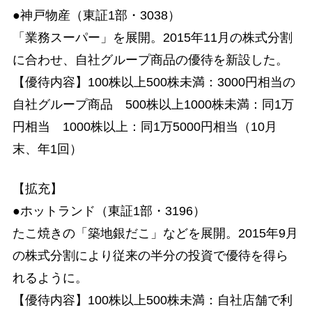
●神戸物産（東証1部・3038）
「業務スーパー」を展開。2015年11月の株式分割
に合わせ、自社グループ商品の優待を新設した。
【優待内容】100株以上500株未満：3000円相当の
自社グループ商品 500株以上1000株未満：同1万
円相当 1000株以上：同1万5000円相当（10月
末、年1回）
【拡充】
●ホットランド（東証1部・3196）
たこ焼きの「築地銀だこ」などを展開。2015年9月
の株式分割により従来の半分の投資で優待を得ら
れるように。
【優待内容】100株以上500株未満：自社店舗で利