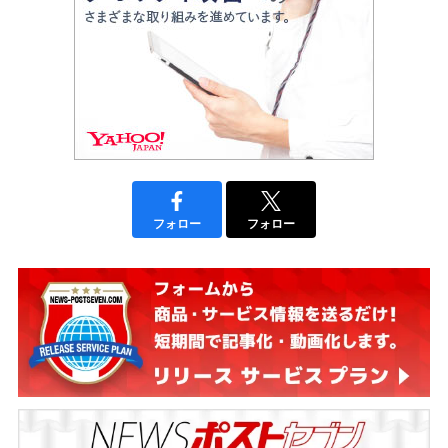
フォロー
フォロー