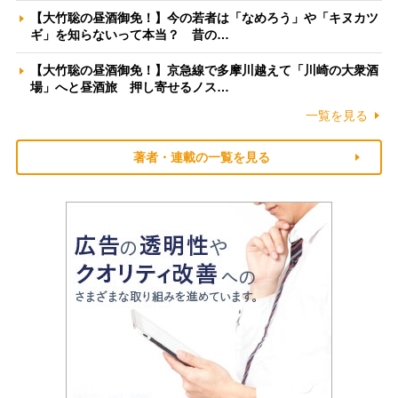
【大竹聡の昼酒御免！】今の若者は「なめろう」や「キヌカツ
ギ」を知らないって本当？ 昔の…
【大竹聡の昼酒御免！】京急線で多摩川越えて「川崎の大衆酒
場」へと昼酒旅 押し寄せるノス…
一覧を見る
著者・連載の一覧を見る