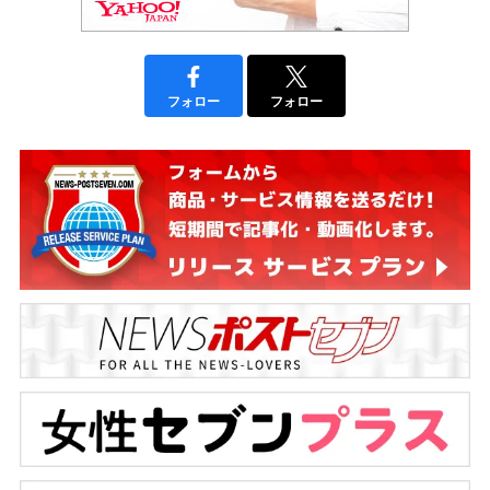
フォロー
フォロー