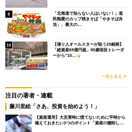
「北海道で知らない人はいない！」道
9
民熱愛のカップ焼きそば「やきそば弁
当」、最大の…
【億り人オールスターが狙う20銘柄】
10
「総資産69億円超」90歳現役トレーダ
ーから“10…
一覧を見る
注目の著者・連載
藤川里絵「さあ、投資を始めよう！」
【資産運用】大災害時に慌てないために平時から
備えておきたい3つのポイント「資産の棚卸し…