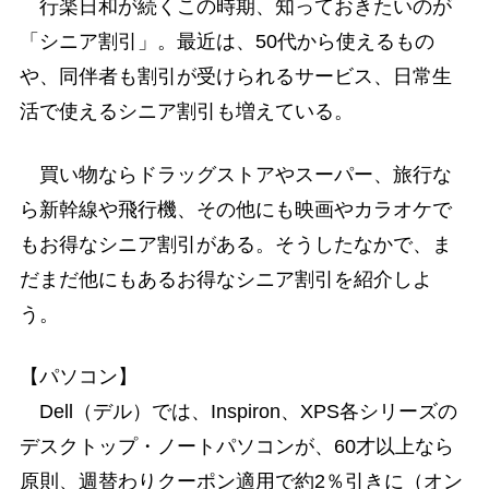
行楽日和が続くこの時期、知っておきたいのが
「シニア割引」。最近は、50代から使えるもの
や、同伴者も割引が受けられるサービス、日常生
活で使えるシニア割引も増えている。
買い物ならドラッグストアやスーパー、旅行な
ら新幹線や飛行機、その他にも映画やカラオケで
もお得なシニア割引がある。そうしたなかで、ま
だまだ他にもあるお得なシニア割引を紹介しよ
う。
【パソコン】
Dell（デル）では、Inspiron、XPS各シリーズの
デスクトップ・ノートパソコンが、60才以上なら
原則、週替わりクーポン適用で約2％引きに（オン