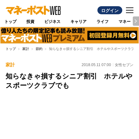
ログイン
トップ
投資
ビジネス
キャリア
ライフ
マネー
トップ
家計
節約
知らなきゃ損するシニア割引 ホテルやスポーツクラブで
家計
2018.05.11 07:00
女性セブン
知らなきゃ損するシニア割引 ホテルや
スポーツクラブでも
Loaded
:
100.00%
/
Unmute