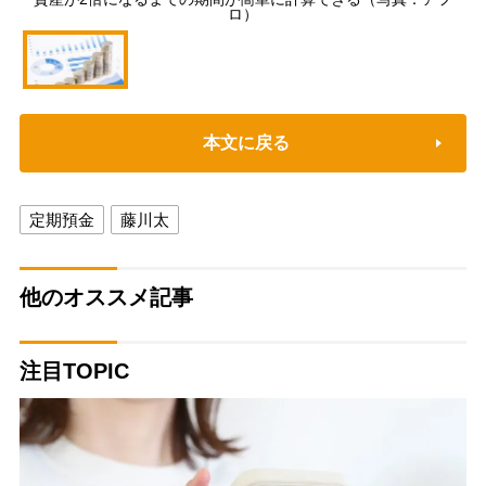
ロ）
本文に戻る
定期預金
藤川太
他のオススメ記事
注目TOPIC