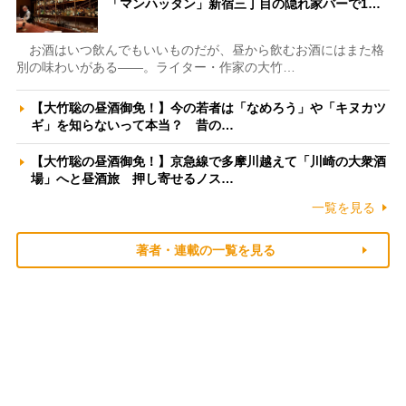
「マンハッタン」新宿三丁目の隠れ家バーで1…
お酒はいつ飲んでもいいものだが、昼から飲むお酒にはまた格
別の味わいがある――。ライター・作家の大竹…
【大竹聡の昼酒御免！】今の若者は「なめろう」や「キヌカツ
ギ」を知らないって本当？ 昔の…
【大竹聡の昼酒御免！】京急線で多摩川越えて「川崎の大衆酒
場」へと昼酒旅 押し寄せるノス…
一覧を見る
著者・連載の一覧を見る