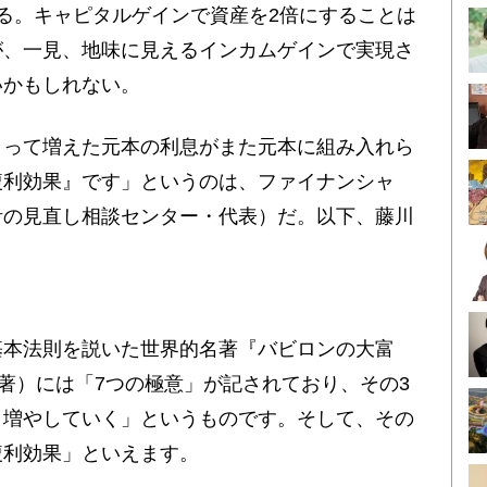
る。キャピタルゲインで資産を2倍にすることは
が、一見、地味に見えるインカムゲインで実現さ
いかもしれない。
って増えた元本の利息がまた元本に組み入れら
複利効果』です」というのは、ファイナンシャ
計の見直し相談センター・代表）だ。以下、藤川
本法則を説いた世界的名著『バビロンの大富
著）には「7つの極意」が記されており、その3
、増やしていく」というものです。そして、その
複利効果」といえます。