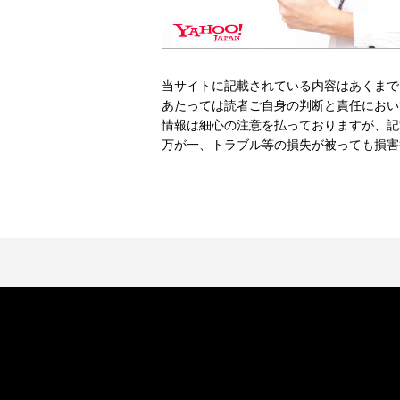
当サイトに記載されている内容はあくまで
あたっては読者ご自身の判断と責任におい
情報は細心の注意を払っておりますが、記
万が一、トラブル等の損失が被っても損害