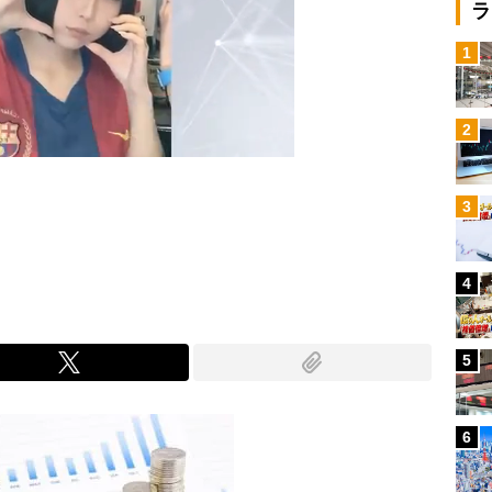
ラ
1
2
3
Mute
4
5
6