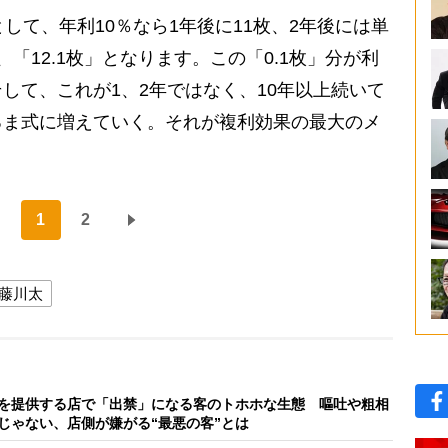
して、年利10％なら1年後に11枚、2年後には単
「12.1枚」となります。この「0.1枚」分が利
して、これが1、2年ではなく、10年以上続いて
るま式に増えていく。それが複利効果の最大のメ
1
2
藤川太
を提供する店で「出禁」になる客のトホホな生態 嘔吐や粗相
じゃない、店側が嫌がる“最悪の客”とは