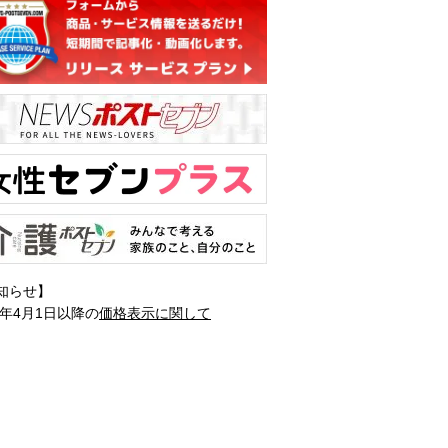
知らせ】
1年4月1日以降の
価格表示に関して