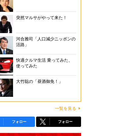
突然マルサがやって来た！
河合雅司「人口減少ニッポンの
活路」
快適クルマ生活 乗ってみた、
使ってみた
大竹聡の「昼酒御免！」
一覧を見る
フォロー
フォロー