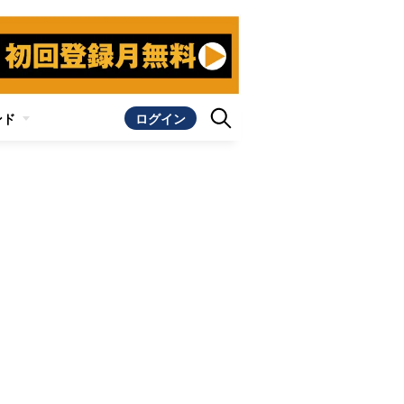
ンド
ログイン