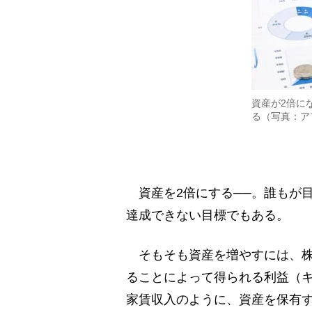
資産が2倍に
る（写真：ア
資産を2倍にする──。誰もが
達成できない目標でもある。
そもそも資産を増やすには、株
ることによって得られる利益（
家賃収入のように、資産を保有