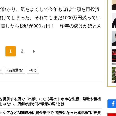
ほど儲かり、気をよくして今年もほぼ全額を再投資
溶けてしまった。それでもまだ1000万円残ってい
告したら税額が900万円！ 昨年の儲けがほとん
1
2
ン
仮想通貨
税金
を提供する店で「出禁」になる客のトホホな生態 嘔吐や粗相
じゃない、店側が嫌がる“最悪の客”とは
クシアなどAI関連株に資金集中で“割安になった成長株”に投資