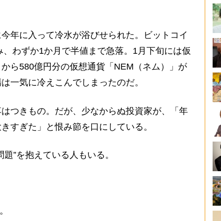
今年に入って冷水が浴びせられた。ビットコイ
込み、わずか1か月で半値まで急落。1月下旬には仮
から580億円分の仮想通貨「NEM（ネム）」が
場は一気に冷えこんでしまったのだ。
はつきもの。だが、少なからぬ投資家が、「年
大きすぎた」と恨み節を口にしている。
題”を抱えている人もいる。
。