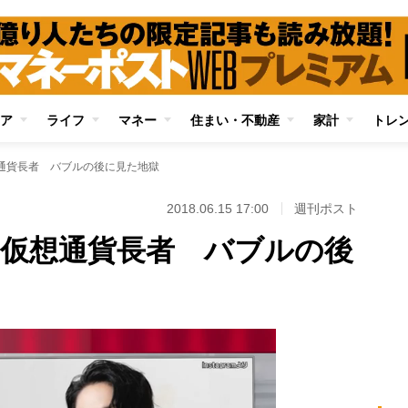
ア
ライフ
マネー
住まい・不動産
家計
トレ
想通貨長者 バブルの後に見た地獄
2018.06.15 17:00
週刊ポスト
った仮想通貨長者 バブルの後