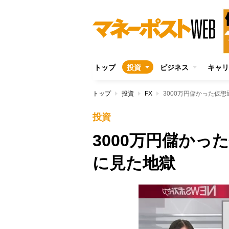
トップ
投資
ビジネス
キャリ
トップ
投資
FX
3000万円儲かった仮
投資
3000万円儲か
に見た地獄