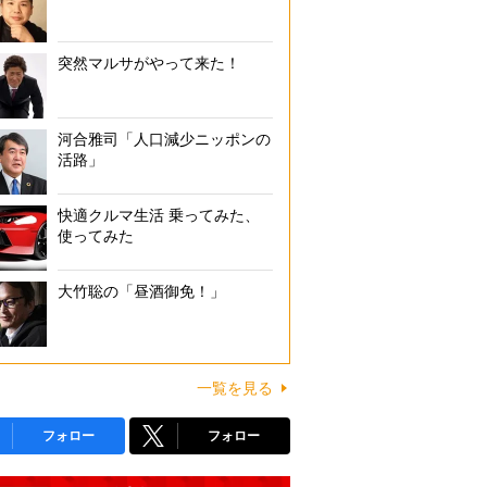
突然マルサがやって来た！
河合雅司「人口減少ニッポンの
活路」
快適クルマ生活 乗ってみた、
使ってみた
大竹聡の「昼酒御免！」
一覧を見る
フォロー
フォロー