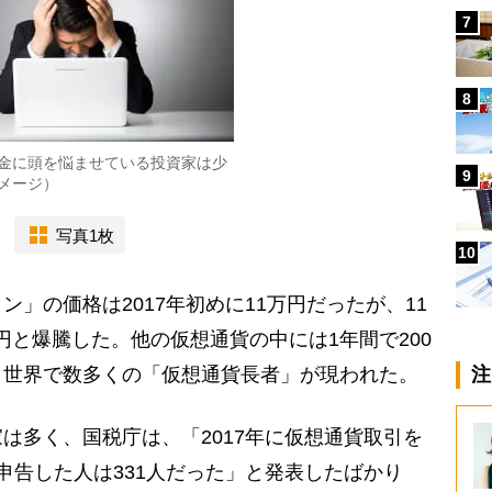
7
8
金に頭を悩ませている投資家は少
9
メージ）
写真1枚
10
」の価格は2017年初めに11万円だったが、11
0万円と爆騰した。他の仮想通貨の中には1年間で200
、世界で数多くの「仮想通貨長者」が現われた。
注
多く、国税庁は、「2017年に仮想通貨取引を
申告した人は331人だった」と発表したばかり