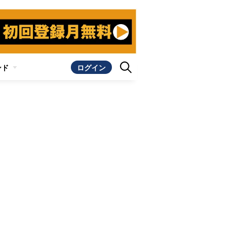
ンド
ログイン