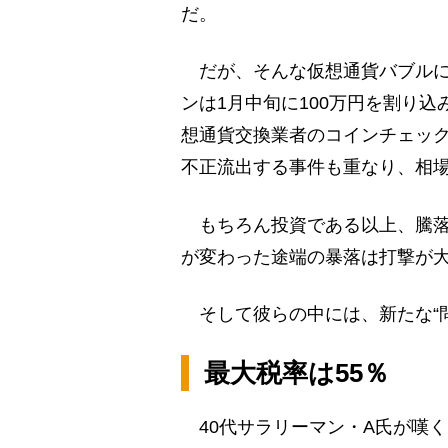
だ。
だが、そんな仮想通貨バブルに
ンは1月中旬に100万円を割り
想通貨交換業者のコインチェック
不正流出する事件も重なり、相
もちろん投資である以上、騰落
が変わった途端の暴落は打撃が
そして彼らの中には、新たな“問
最大税率は55％
40代サラリーマン・A氏が嘆く