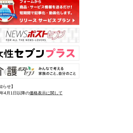
知らせ】
1年4月1日以降の
価格表示に関して