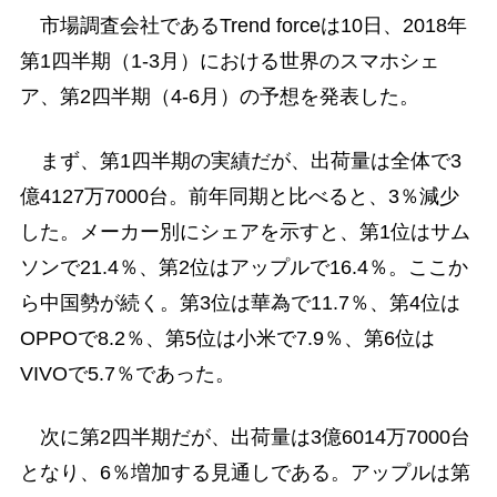
市場調査会社であるTrend forceは10日、2018年
第1四半期（1-3月）における世界のスマホシェ
ア、第2四半期（4-6月）の予想を発表した。
まず、第1四半期の実績だが、出荷量は全体で3
億4127万7000台。前年同期と比べると、3％減少
した。メーカー別にシェアを示すと、第1位はサム
ソンで21.4％、第2位はアップルで16.4％。ここか
ら中国勢が続く。第3位は華為で11.7％、第4位は
OPPOで8.2％、第5位は小米で7.9％、第6位は
VIVOで5.7％であった。
次に第2四半期だが、出荷量は3億6014万7000台
となり、6％増加する見通しである。アップルは第