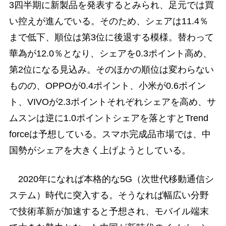
3四半期に新製品を発表するとみられ、足元では買
い控えが進んでいる。そのため、シェアは11.4％
まで低下、順位は第3位に後退する模様。替わって
華為が12.0％となり、シェアを0.3ポイント高め、
第2位になる見込み。そのほかの順位は変わらない
ものの、OPPOが0.4ポイント、小米が0.6ポイン
ト、VIVOが2.3ポイントそれぞれシェアを高め、サ
ムスンは逆に1.0ポイントシェアを落とすとTrend
forceは予想している。スマホ完成品市場では、中
国勢がシェアを大きく上げようとしている。
2020年になれば本格的な5G（次世代移動通信シ
ステム）時代に突入する。そうなれば幅広い分野
で技術革新が加速すると予想され、モバイル端末