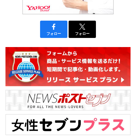
フォロー
フォロー