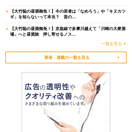
【大竹聡の昼酒御免！】今の若者は「なめろう」や「キヌカツ
ギ」を知らないって本当？ 昔の…
【大竹聡の昼酒御免！】京急線で多摩川越えて「川崎の大衆酒
場」へと昼酒旅 押し寄せるノス…
一覧を見る
著者・連載の一覧を見る