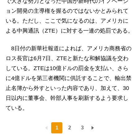
で大きな勢力となった中国が新時代のイノベーシ
ョン開発の主導権を握るのではないかとみられて
いる。ただし、ここで気になるのは、アメリカに
よる中興通訊（ZTE）に対する一連の処罰である。
8日付の新華社報道によれば、アメリカ商務省の
ロス長官は6月7日、ZTEと新たな和解協議を交わ
している。ZTEは10億ドルの罰金を支払い、さら
に4億ドルを第三者機関に供託することで、輸出禁
止名簿から外すといった内容であり、加えて、30
日以内に董事会、幹部人事を刷新するよう要求し
ている。
1
2
3