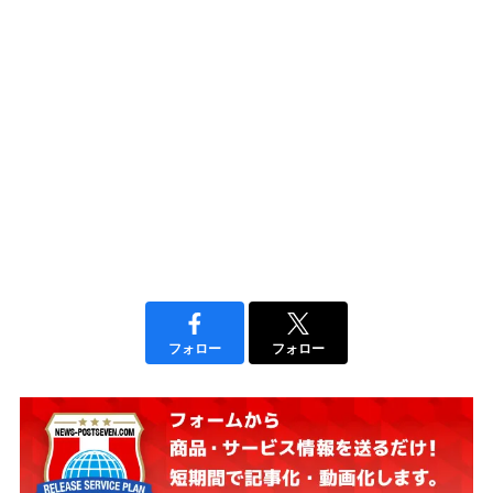
フォロー
フォロー