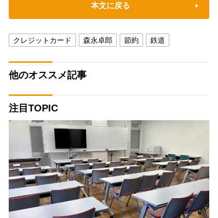
本文に戻る
クレジットカード
森永卓郎
節約
鉄道
他のオススメ記事
注目TOPIC