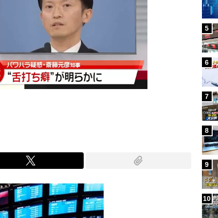
5
6
7
8
9
10