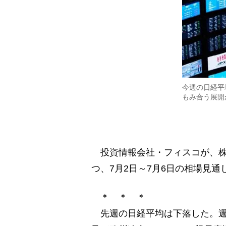
今週の日経平
もみ合う展開
投資情報会社・フィスコが、株式
つ、7月2日～7月6日の相場見通
＊ ＊ ＊
先週の日経平均は下落した。週