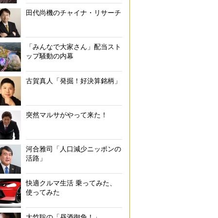
田代尚機のチャイナ・リサーチ
「みんなで大家さん」配当スト
ップ騒動の内幕
古賀真人「発掘！好決算銘柄」
突然マルサがやって来た！
河合雅司「人口減少ニッポンの
活路」
快適クルマ生活 乗ってみた、
使ってみた
大竹聡の「昼酒御免！」