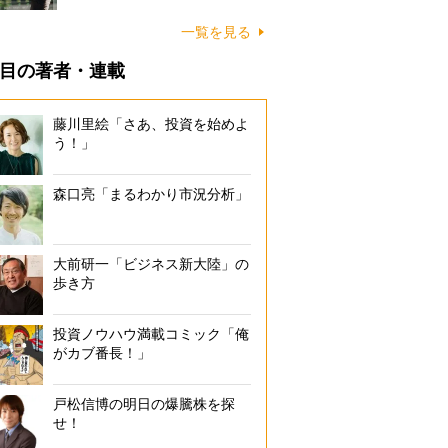
一覧を見る
目の著者・連載
藤川里絵「さあ、投資を始めよ
う！」
森口亮「まるわかり市況分析」
大前研一「ビジネス新大陸」の
歩き方
投資ノウハウ満載コミック「俺
がカブ番長！」
戸松信博の明日の爆騰株を探
せ！