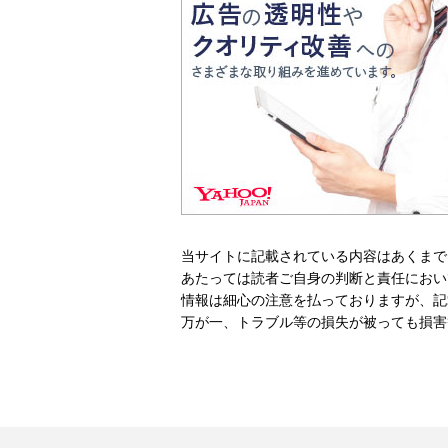
当サイトに記載されている内容はあくまで
あたっては読者ご自身の判断と責任におい
情報は細心の注意を払っておりますが、記
万が一、トラブル等の損失が被っても損害