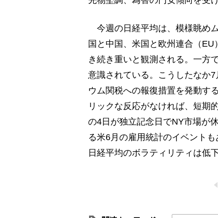
先物堅調、為替の円安傾向を受け
今週の日経平均は、模様眺めム
国と中国、米国と欧州連合（EU
き続き重いと観測される。一方で
意識されている。こうしたなか7
ウム関税への報復措置を発動す
リックな反応がなければ、短期
の4日が独立記念日でNY市場が
る米6月の雇用統計のイベントも
日経平均のボラティリティは低