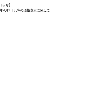
知らせ】
1年4月1日以降の
価格表示に関して