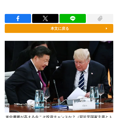
本文に戻る
米中摩擦が高まる今こそ投資チャンスか？（習近平国家主席とト