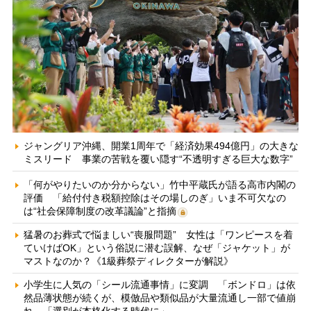
ジャングリア沖縄、開業1周年で「経済効果494億円」の大きな
ミスリード 事業の苦戦を覆い隠す“不透明すぎる巨大な数字”
「何がやりたいのか分からない」竹中平蔵氏が語る高市内閣の
評価 「給付付き税額控除はその場しのぎ」いま不可欠なの
は“社会保障制度の改革議論”と指摘
猛暑のお葬式で悩ましい“喪服問題” 女性は「ワンピースを着
ていけばOK」という俗説に潜む誤解、なぜ「ジャケット」が
マストなのか？《1級葬祭ディレクターが解説》
小学生に人気の「シール流通事情」に変調 「ボンドロ」は依
然品薄状態が続くが、模倣品や類似品が大量流通し一部で値崩
れ 「選別が本格化する時代に」