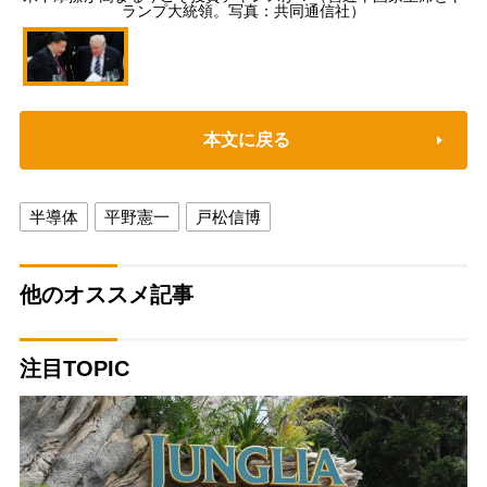
ランプ大統領。写真：共同通信社）
本文に戻る
半導体
平野憲一
戸松信博
他のオススメ記事
注目TOPIC