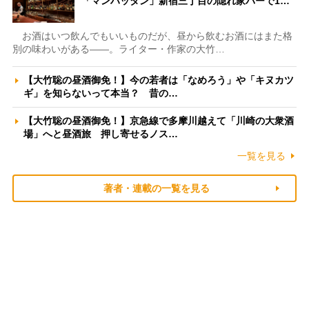
「マンハッタン」新宿三丁目の隠れ家バーで1…
お酒はいつ飲んでもいいものだが、昼から飲むお酒にはまた格
別の味わいがある――。ライター・作家の大竹…
【大竹聡の昼酒御免！】今の若者は「なめろう」や「キヌカツ
ギ」を知らないって本当？ 昔の…
【大竹聡の昼酒御免！】京急線で多摩川越えて「川崎の大衆酒
場」へと昼酒旅 押し寄せるノス…
一覧を見る
著者・連載の一覧を見る