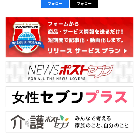
フォロー
フォロー