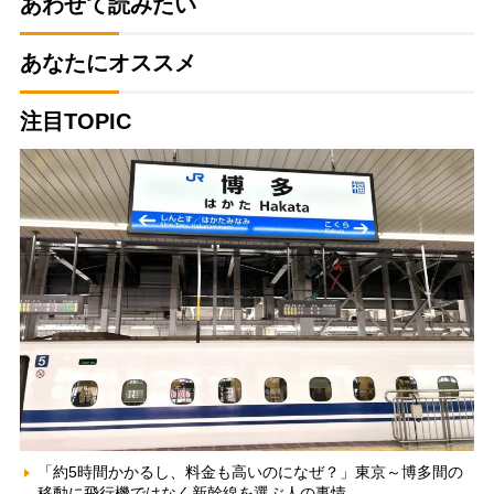
あわせて読みたい
あなたにオススメ
注目TOPIC
「約5時間かかるし、料金も高いのになぜ？」東京～博多間の
移動に飛行機ではなく新幹線を選ぶ人の事情