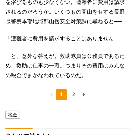
を浴びるものも少なくない。遭難者に費用は請求
されるのだろうか。いくつもの高山を有する長野
県警察本部地域部山岳安全対策課に尋ねると──
「遭難者に費用を請求することはありません」
と、意外な答えが。救助隊員は公務員であるた
め、救助は仕事の一環。つまりその費用はみんな
の税金でまかなわれているのだ。
1
2
税金