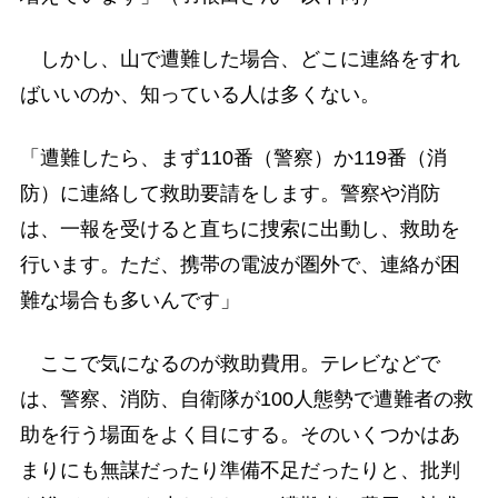
しかし、山で遭難した場合、どこに連絡をすれ
ばいいのか、知っている人は多くない。
「遭難したら、まず110番（警察）か119番（消
防）に連絡して救助要請をします。警察や消防
は、一報を受けると直ちに捜索に出動し、救助を
行います。ただ、携帯の電波が圏外で、連絡が困
難な場合も多いんです」
ここで気になるのが救助費用。テレビなどで
は、警察、消防、自衛隊が100人態勢で遭難者の救
助を行う場面をよく目にする。そのいくつかはあ
まりにも無謀だったり準備不足だったりと、批判