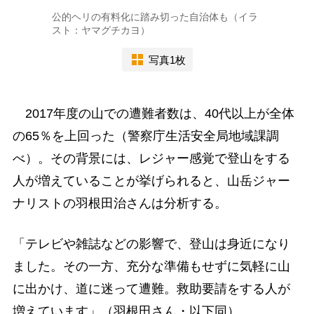
公的ヘリの有料化に踏み切った自治体も（イラ
スト：ヤマグチカヨ）
写真1枚
2017年度の山での遭難者数は、40代以上が全体
の65％を上回った（警察庁生活安全局地域課調
べ）。その背景には、レジャー感覚で登山をする
人が増えていることが挙げられると、山岳ジャー
ナリストの羽根田治さんは分析する。
「テレビや雑誌などの影響で、登山は身近になり
ました。その一方、充分な準備もせずに気軽に山
に出かけ、道に迷って遭難。救助要請をする人が
増えています」（羽根田さん・以下同）