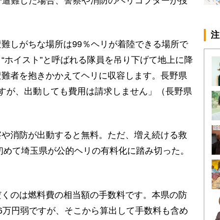
で遭難した場合、警察や消防のヘリコプターが捜
注
難しがちな場所は99％ヘリが着陸できる場所で
“ホイスト”と呼ばれる隊員を吊り下げて地上に降
遭難者を抱きかかえてヘリに収容します。長野県
すが、出動しても費用は請求しません」（長野県
や消防が出動すると無料。ただ、増え続ける救
で初めて埼玉県が公的ヘリの有料化に踏み切った。
だくのは燃料費の相当額の手数料です。本県の防
6万円弱ですが、そこから算出して手数料も含め