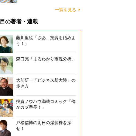
一覧を見る
目の著者・連載
藤川里絵「さあ、投資を始めよ
う！」
森口亮「まるわかり市況分析」
大前研一「ビジネス新大陸」の
歩き方
投資ノウハウ満載コミック「俺
がカブ番長！」
戸松信博の明日の爆騰株を探
せ！