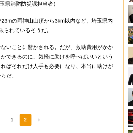
埼玉県消防防災課担当者）
23mの両神山山頂から3km以内など、埼玉県内
限られているそうだ。
ないことに驚かされる。だが、救助費用がかか
とかできるのに、気軽に助けを呼べばいいという
すればそれだけ人手も必要になり、本当に助けが
からだ。
1
2