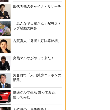
田代尚機のチャイナ・リサーチ
「みんなで大家さん」配当スト
ップ騒動の内幕
古賀真人「発掘！好決算銘柄」
突然マルサがやって来た！
河合雅司「人口減少ニッポンの
活路」
快適クルマ生活 乗ってみた、
使ってみた
大竹聡の「昼酒御免！」