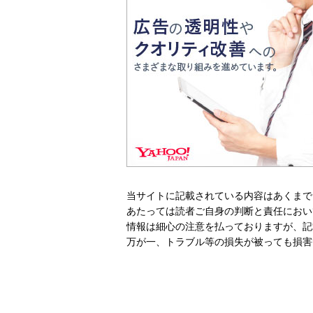
当サイトに記載されている内容はあくまで
あたっては読者ご自身の判断と責任におい
情報は細心の注意を払っておりますが、記
万が一、トラブル等の損失が被っても損害