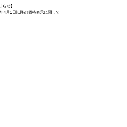
知らせ】
1年4月1日以降の
価格表示に関して