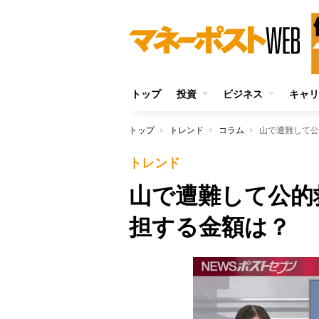
トップ
投資
ビジネス
キャリ
トップ
トレンド
コラム
山で遭難して公
トレンド
山で遭難して公的
担する金額は？