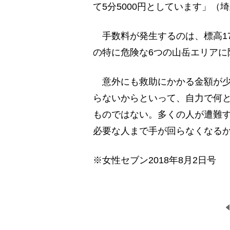
て5分5000円としています」（
手数料が発生するのは、標高17
の特に危険な6つの山岳エリアに
意外にも救助にかかる金額が少
らないからといって、自力で何
ものではない。多くの人が遭難
必要な人まで手が回らなくなる
※女性セブン2018年8月2日号