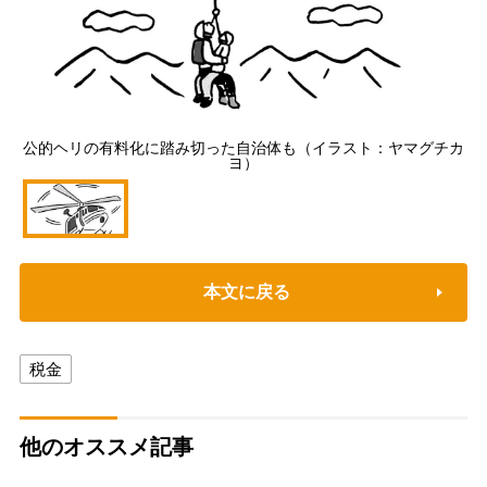
公的ヘリの有料化に踏み切った自治体も（イラスト：ヤマグチカ
ヨ）
本文に戻る
税金
他のオススメ記事