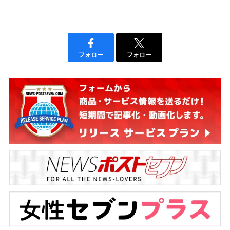
フォロー
フォロー