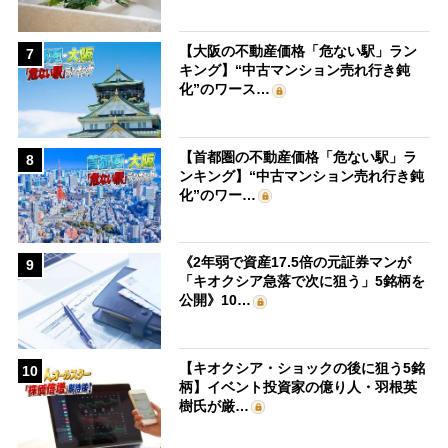
【大阪の不動産価格「危ない駅」ラン
7
キング】“中古マンション売れ行き鈍
化”のワース…
【首都圏の不動産価格「危ない駅」ラ
8
ンキング】“中古マンション売れ行き鈍
化”のワー…
《2年弱で資産17.5倍の元証券マンが
9
「キオクシア急落で次に狙う」5銘柄を
公開》10…
【キオクシア・ショックの後に狙う5銘
10
柄】イベント投資家の億り人・羽根英
樹氏が厳…