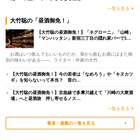
一覧を見る
大竹聡の「昼酒御免！」
【大竹聡の昼酒御免！】「ネグローニ」「山崎」
「マンハッタン」新宿三丁目の隠れ家バーで1…
お酒はいつ飲んでもいいものだが、昼から飲むお酒にはまた格
別の味わいがある――。ライター・作家の大竹…
【大竹聡の昼酒御免！】今の若者は「なめろう」や「キヌカツ
ギ」を知らないって本当？ 昔の…
【大竹聡の昼酒御免！】京急線で多摩川越えて「川崎の大衆酒
場」へと昼酒旅 押し寄せるノス…
一覧を見る
著者・連載の一覧を見る