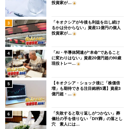
投資家が…
「キオクシアが今後も利益を出し続け
3
るかは分からない」資産11億円の個人
投資家が…
「AI・半導体関連が“本命”であること
4
に変わりはない」資産20億円超の90歳
現役トレー…
【キオクシア・ショック後に「株価倍
5
増」も期待できる注目銘柄5選】資産3
億円超・…
「失敗すると取り返しがつかない」葬
6
儀社の手を借りない「DIY葬」の落とし
穴 素人には…