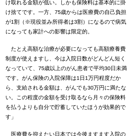
け取れる金額が低い。しかも保険料は基本的に掛
け捨てです。一方、75歳からは医療費の自己負担
が1割（※現役並み所得者は3割）になるので病気
になっても家計への影響は限定的。
たとえ高額な治療が必要になっても高額療養費
制度が使えますし、今は入院日数がどんどん短く
なっていて、75歳以上のがん患者で平均30日未満
です。がん保険の入院保障は1日1万円程度だか
ら、支給される金額は、がんでも30万円に満たな
い。この程度の金額を受け取るなら月々の保険料
を払うよりも自分で貯蓄していたほうが効果的で
す」
医療費を抑えたい日本では今後ますます入院の