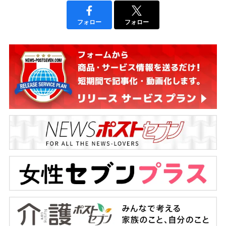
フォロー
フォロー