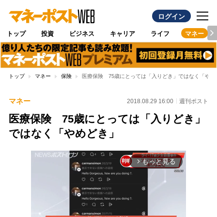
ログイン
トップ
投資
ビジネス
キャリア
ライフ
マネー
トップ
マネー
保険
医療保険 75歳にとっては「入りどき」ではなく「やめ
マネー
2018.08.29 16:00
週刊ポスト
医療保険 75歳にとっては「入りどき」
ではなく「やめどき」
もっと見る
arrow_forward_ios