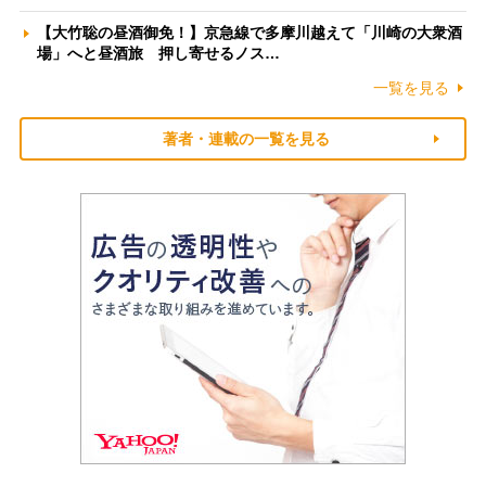
【大竹聡の昼酒御免！】京急線で多摩川越えて「川崎の大衆酒
場」へと昼酒旅 押し寄せるノス…
一覧を見る
著者・連載の一覧を見る