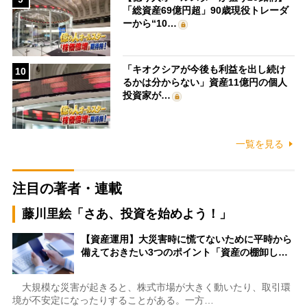
「総資産69億円超」90歳現役トレーダ
ーから“10…
「キオクシアが今後も利益を出し続け
10
るかは分からない」資産11億円の個人
投資家が…
一覧を見る
注目の著者・連載
藤川里絵「さあ、投資を始めよう！」
【資産運用】大災害時に慌てないために平時から
備えておきたい3つのポイント「資産の棚卸し…
大規模な災害が起きると、株式市場が大きく動いたり、取引環
境が不安定になったりすることがある。一方…