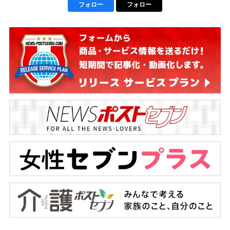
フォロー
フォロー