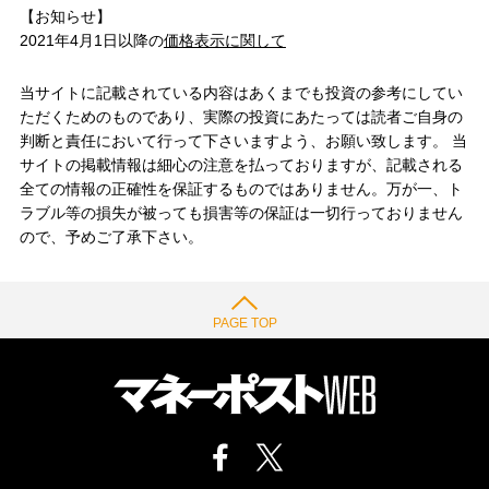
【お知らせ】
2021年4月1日以降の
価格表示に関して
当サイトに記載されている内容はあくまでも投資の参考にしてい
ただくためのものであり、実際の投資にあたっては読者ご自身の
判断と責任において行って下さいますよう、お願い致します。 当
サイトの掲載情報は細心の注意を払っておりますが、記載される
全ての情報の正確性を保証するものではありません。万が一、ト
ラブル等の損失が被っても損害等の保証は一切行っておりません
ので、予めご了承下さい。
PAGE TOP