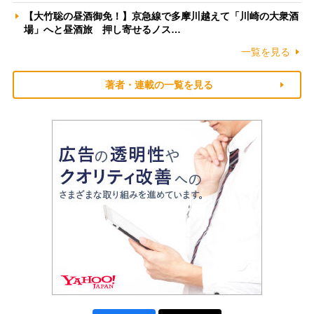
【大竹聡の昼酒御免！】京急線で多摩川越えて「川崎の大衆酒
場」へと昼酒旅 押し寄せるノス…
一覧を見る
著者・連載の一覧を見る