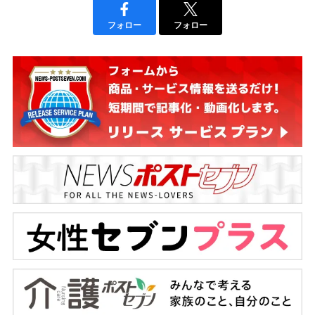
フォロー
フォロー