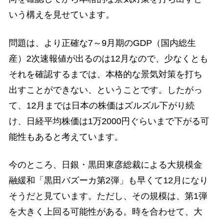
いう構えを見せています。
問題は、より正確な7～9月期のGDP（国内総生
産）2次速報値が出るのは12月なので、少なくとも
それを確認するまでは、本格的な景気対策を打ち
出すことができない、ということです。したがっ
て、12月までは日本の株価はズルズル下がり続
け、日経平均株価は1万2000円ぐらいまで下がる可
能性もあると考えています。
今のところ、日銀・黒田東彦総裁による大規模金
融緩和「黒田バズーカ第2弾」も早くて12月になり
そうだと見ています。ただし、その規模は、第1弾
を大きく上回る可能性がある。時を合わせて、大