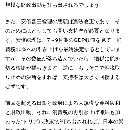
規模な財政出動も打ち出されるでしょう。
また、安倍晋三総理の悲願は憲法改正であり、そ
のためにはどうしても高い支持率が必要となりま
す。安倍総理は、7～9月期のGDP数値を見て、消
費税10％への引き上げを最終決定するとしていま
すが、その数値が落ち込んでいたら、増税に舵を
切る根拠が揺らぎます。逆に、もしそこで増税取
り止めの決断をすれば、支持率は大きく回復する
はずです。
前回を超える日銀と政府による大規模な金融緩和
と財政出動、それに消費税の再引き上げ凍結も加
わった“トリプル政策”が打ち出されれば、日本の景