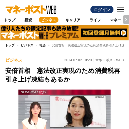
ログイン
トップ
投資
ビジネス
キャリア
ライフ
マネー
トップ
ビジネス
社会
安倍首相 憲法改正実現のため消費税再引き上げ凍結
ビジネス
2014.07.02 10:20
マネーポストWEB
安倍首相 憲法改正実現のため消費税再
引き上げ凍結もあるか