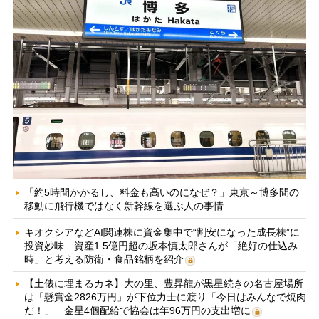
「約5時間かかるし、料金も高いのになぜ？」東京～博多間の
移動に飛行機ではなく新幹線を選ぶ人の事情
キオクシアなどAI関連株に資金集中で“割安になった成長株”に
投資妙味 資産1.5億円超の坂本慎太郎さんが「絶好の仕込み
時」と考える防衛・食品銘柄を紹介
【土俵に埋まるカネ】大の里、豊昇龍が黒星続きの名古屋場所
は「懸賞金2826万円」が下位力士に渡り「今日はみんなで焼肉
だ！」 金星4個配給で協会は年96万円の支出増に