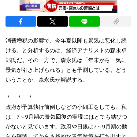
消費増税の影響で、今年夏以降も景気は悪化し続
ける、と分析するのは、経済アナリストの森永卓
郎氏だ。その一方で、森永氏は「年末から一気に
景気が引き上げられる」とも予測している。どう
いうことか、森永氏が解説する。
＊ ＊ ＊
政府が予算執行前倒しなどの小細工をしても、私
は、7～9月期の景気回復の実現にはとても結びつ
かないと見ています。政府や日銀は7～9月期の動
向を確認してから本格的な景気対策を打ち出すと