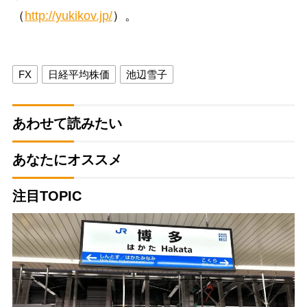
（
http://yukikov.jp/
）。
FX
日経平均株価
池辺雪子
あわせて読みたい
あなたにオススメ
注目TOPIC