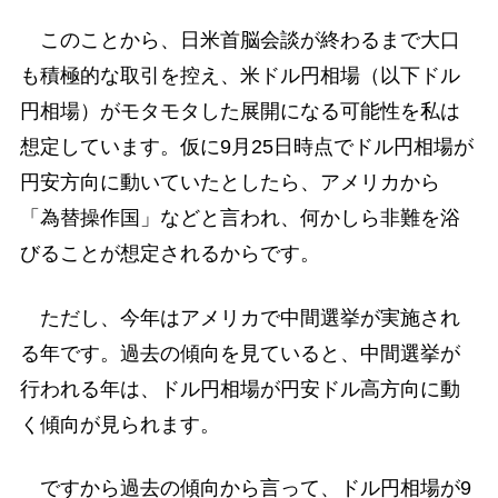
このことから、日米首脳会談が終わるまで大口
も積極的な取引を控え、米ドル円相場（以下ドル
円相場）がモタモタした展開になる可能性を私は
想定しています。仮に9月25日時点でドル円相場が
円安方向に動いていたとしたら、アメリカから
「為替操作国」などと言われ、何かしら非難を浴
びることが想定されるからです。
ただし、今年はアメリカで中間選挙が実施され
る年です。過去の傾向を見ていると、中間選挙が
行われる年は、ドル円相場が円安ドル高方向に動
く傾向が見られます。
ですから過去の傾向から言って、ドル円相場が9