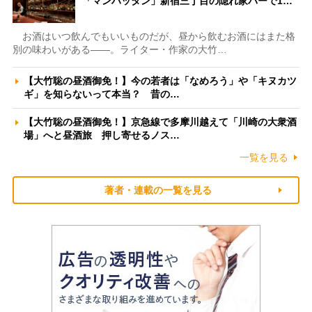
「マンハッタン」新宿三丁目の隠れ家バーで1…
お酒はいつ飲んでもいいものだが、昼から飲むお酒にはまた格
別の味わいがある――。ライター・作家の大竹…
【大竹聡の昼酒御免！】今の若者は「なめろう」や「キヌカツ
ギ」を知らないって本当？ 昔の…
【大竹聡の昼酒御免！】京急線で多摩川越えて「川崎の大衆酒
場」へと昼酒旅 押し寄せるノス…
一覧を見る
著者・連載の一覧を見る