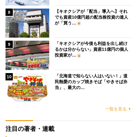
【キオクシアが「配当」導入へ】それ
8
でも資産10億円超の配当株投資の達人
が「買う…
「キオクシアが今後も利益を出し続け
9
るかは分からない」資産11億円の個人
投資家が…
「北海道で知らない人はいない！」道
10
民熱愛のカップ焼きそば「やきそば弁
当」、最大の…
一覧を見る
注目の著者・連載