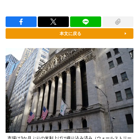
本文に戻る
市場は3か月ぶりの米利上げは織り込み済み（ウォールストリー