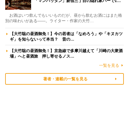
「マンハッタン」新宿三丁目の隠れ家バーで1…
お酒はいつ飲んでもいいものだが、昼から飲むお酒にはまた格
別の味わいがある――。ライター・作家の大竹…
【大竹聡の昼酒御免！】今の若者は「なめろう」や「キヌカツ
ギ」を知らないって本当？ 昔の…
【大竹聡の昼酒御免！】京急線で多摩川越えて「川崎の大衆酒
場」へと昼酒旅 押し寄せるノス…
一覧を見る
著者・連載の一覧を見る