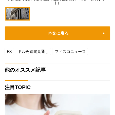
ト）
本文に戻る
FX
ドル円週間見通し
フィスコニュース
他のオススメ記事
注目TOPIC