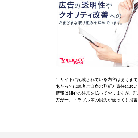
当サイトに記載されている内容はあくまで
あたっては読者ご自身の判断と責任におい
情報は細心の注意を払っておりますが、記
万が一、トラブル等の損失が被っても損害