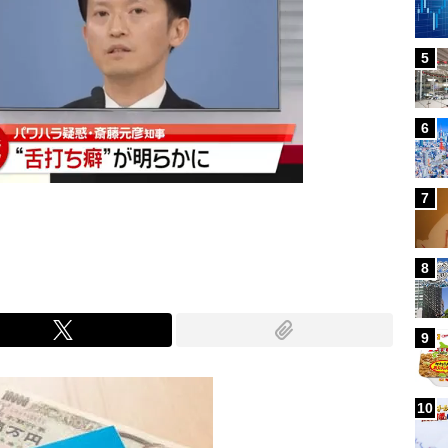
5
6
7
8
9
10