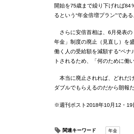
開始を75歳まで繰り下げれば8
るという“年金倍増プラン”である
さらに安倍首相は、6月発表の
年金」制度の廃止（見直し）を
働く人の受給額を減額する“ペナ
トされるため、「何のために働
本当に廃止されれば、どれだけ
ダブルでもらえるのだから朗報
※週刊ポスト2018年10月12・1
関連キーワード
年金