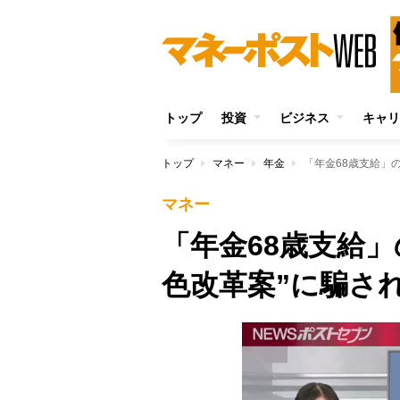
トップ
投資
ビジネス
キャリ
トップ
マネー
年金
「年金68歳支給」
マネー
「年金68歳支給
色改革案”に騙さ