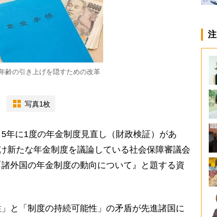
注
年齢の引き上げを隠すための改革
写真1枚
5年に1度の年金制度見直し（財政検証）があ
向け新たな年金制度を議論している社会保障審議会
『諸外国の年金制度の動向について』と題する資
」と「制度の持続可能性」の矛盾が先進諸国に