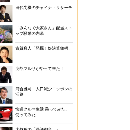
田代尚機のチャイナ・リサーチ
「みんなで大家さん」配当スト
ップ騒動の内幕
古賀真人「発掘！好決算銘柄」
突然マルサがやって来た！
河合雅司「人口減少ニッポンの
活路」
快適クルマ生活 乗ってみた、
使ってみた
大竹聡の「昼酒御免！」