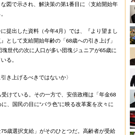
な図で示され、解決策の第1番目に〈支給開始年
る。
に提出した資料（今年4月）では、『より望まし
』として支給開始年齢の「68歳への引き上げ」
は団塊世代の次に人口が多い団塊ジュニアが65歳に
ている。
に引き上げるべきではないか〉
受けている。その一方で、安倍政権は「年金68
めに、国民の目に“バラ色”に映る改革案を次々に
75歳選択支給」がそのひとつだ。高齢者が受給