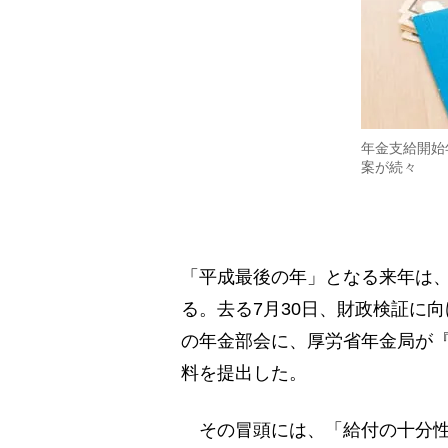
年金支給開始
案が続々
「平成最後の年」となる来年は、
る。去る7月30日、財政検証に
の年金部会に、厚労省年金局が
料を提出した。
その冒頭には、「給付の十分性