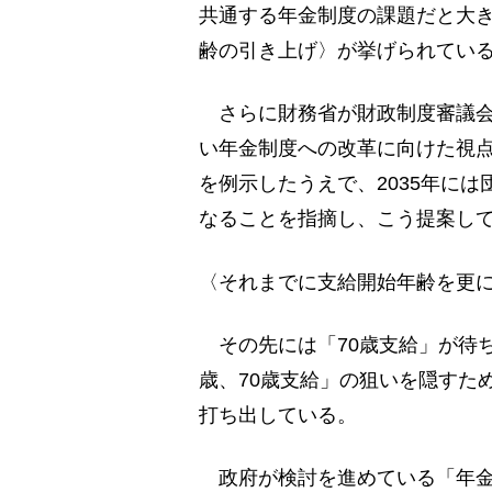
共通する年金制度の課題だと大き
齢の引き上げ〉が挙げられてい
さらに財務省が財政制度審議会
い年金制度への改革に向けた視点
を例示したうえで、2035年に
なることを指摘し、こう提案し
〈それまでに支給開始年齢を更
その先には「70歳支給」が待ち
歳、70歳支給」の狙いを隠すた
打ち出している。
政府が検討を進めている「年金