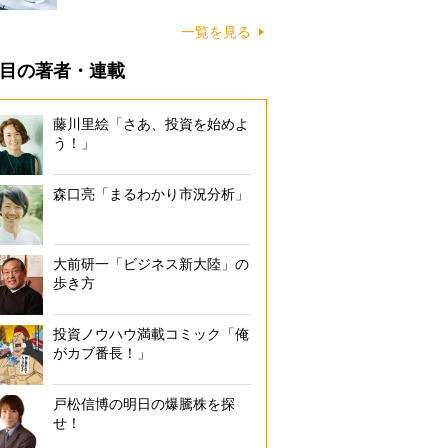
一覧を見る
目の著者・連載
藤川里絵「さあ、投資を始めよ
う！」
森口亮「まるわかり市況分析」
大前研一「ビジネス新大陸」の
歩き方
投資ノウハウ満載コミック「俺
がカブ番長！」
戸松信博の明日の爆騰株を探
せ！