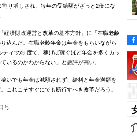
4％割り増しされ、毎年の受給額がざっと2倍にな
。
『経済財政運営と改革の基本方針』に「在職老齢
盛り込んだ。在職老齢年金は年金をもらいながら
ルティ”の制度で、稼げば稼ぐほど年金を多くカッ
いているのかわからない」と悪評が高い。
稼いでも年金は減額されず、給料と年金満額を
だ。これこそすぐにでも断行すべき改革だろう。
9日号