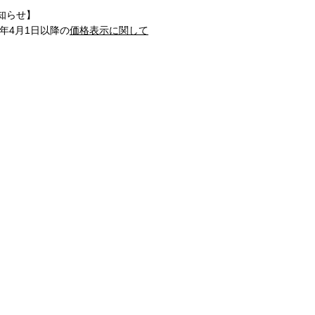
知らせ】
1年4月1日以降の
価格表示に関して