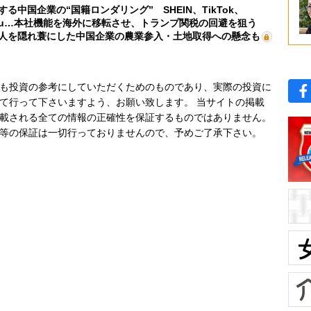
する中国企業の“国籍ロンダリング” SHEIN、TikTok、
mu…本社機能を海外に移転させ、トランプ関税の回避を狙う
人を隠れ蓑にした中国企業の農業参入・土地取得への懸念も
も投資の参考にしていただくためのものであり、実際の投資に
て行って下さいますよう、お願い致します。 当サイトの掲載
載される全ての情報の正確性を保証するものではありません。
等の保証は一切行っておりませんので、予めご了承下さい。