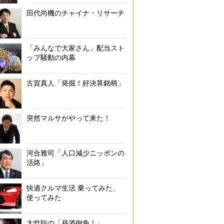
田代尚機のチャイナ・リサーチ
「みんなで大家さん」配当スト
ップ騒動の内幕
古賀真人「発掘！好決算銘柄」
突然マルサがやって来た！
河合雅司「人口減少ニッポンの
活路」
快適クルマ生活 乗ってみた、
使ってみた
大竹聡の「昼酒御免！」