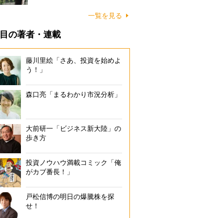
一覧を見る
目の著者・連載
藤川里絵「さあ、投資を始めよ
う！」
森口亮「まるわかり市況分析」
大前研一「ビジネス新大陸」の
歩き方
投資ノウハウ満載コミック「俺
がカブ番長！」
戸松信博の明日の爆騰株を探
せ！