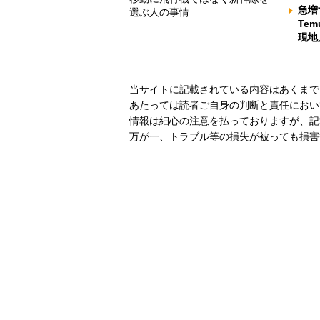
急増
選ぶ人の事情
Te
現地
当サイトに記載されている内容はあくまで
あたっては読者ご自身の判断と責任におい
情報は細心の注意を払っておりますが、記
万が一、トラブル等の損失が被っても損害