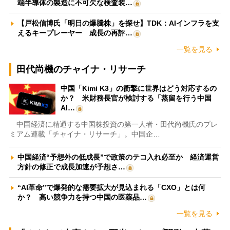
端半導体の製造に不可欠な検査装…
【戸松信博氏「明日の爆騰株」を探せ】TDK：AIインフラを支
えるキープレーヤー 成長の再評…
一覧を見る
田代尚機のチャイナ・リサーチ
中国「Kimi K3」の衝撃に世界はどう対応するの
か？ 米財務長官が検討する「蒸留を行う中国
AI…
中国経済に精通する中国株投資の第一人者・田代尚機氏のプレ
ミアム連載「チャイナ・リサーチ」。中国企…
中国経済“予想外の低成長”で政策のテコ入れ必至か 経済運営
方針の修正で成長加速が予想さ…
“AI革命”で爆発的な需要拡大が見込まれる「CXO」とは何
か？ 高い競争力を持つ中国の医薬品…
一覧を見る