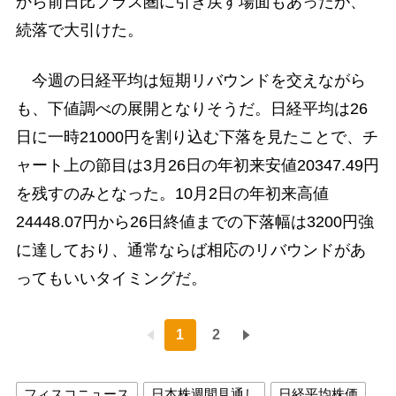
から前日比プラス圏に引き戻す場面もあったが、
続落で大引けた。
今週の日経平均は短期リバウンドを交えながら
も、下値調べの展開となりそうだ。日経平均は26
日に一時21000円を割り込む下落を見たことで、チ
ャート上の節目は3月26日の年初来安値20347.49円
を残すのみとなった。10月2日の年初来高値
24448.07円から26日終値までの下落幅は3200円強
に達しており、通常ならば相応のリバウンドがあ
ってもいいタイミングだ。
1
2
フィスコニュース
日本株週間見通し
日経平均株価