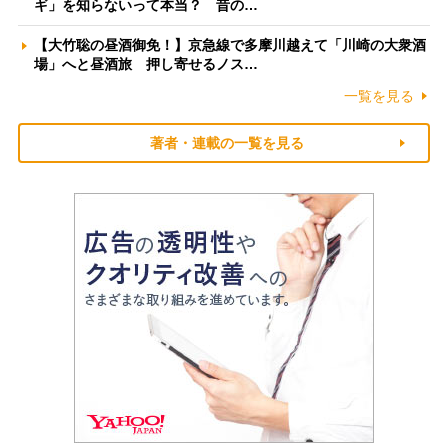
ギ」を知らないって本当？ 昔の…
【大竹聡の昼酒御免！】京急線で多摩川越えて「川崎の大衆酒
場」へと昼酒旅 押し寄せるノス…
一覧を見る
著者・連載の一覧を見る