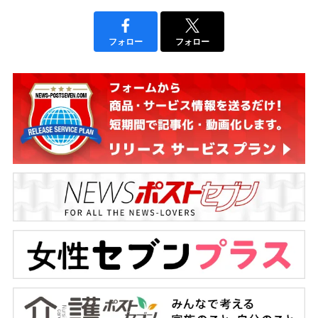
フォロー
フォロー