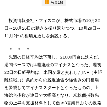
写真1枚
投資情報会社・フィスコが、株式市場の10月22
日～10月26日の動きを振り返りつつ、10月29日～
11月2日の相場見通しを解説する。
＊ ＊ ＊
先週の日経平均は下落し、21000円台に沈んだ。
週間ベースでは4週連続のマイナスとなった。週初
22日の日経平均は、米国が露と交わしたINF（中距
離核戦力）条約からの脱退通告や強含みの円相場
を警戒してマイナススタートとなったものの、上
海総合指数が連日で大幅高となり、米株価指数先
物の上昇も支援材料として働き3営業日ぶりの反発