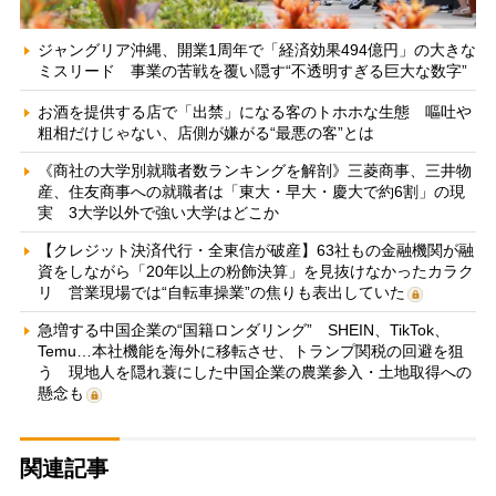
ジャングリア沖縄、開業1周年で「経済効果494億円」の大きな
ミスリード 事業の苦戦を覆い隠す“不透明すぎる巨大な数字”
お酒を提供する店で「出禁」になる客のトホホな生態 嘔吐や
粗相だけじゃない、店側が嫌がる“最悪の客”とは
《商社の大学別就職者数ランキングを解剖》三菱商事、三井物
産、住友商事への就職者は「東大・早大・慶大で約6割」の現
実 3大学以外で強い大学はどこか
【クレジット決済代行・全東信が破産】63社もの金融機関が融
資をしながら「20年以上の粉飾決算」を見抜けなかったカラク
リ 営業現場では“自転車操業”の焦りも表出していた
急増する中国企業の“国籍ロンダリング” SHEIN、TikTok、
Temu…本社機能を海外に移転させ、トランプ関税の回避を狙
う 現地人を隠れ蓑にした中国企業の農業参入・土地取得への
懸念も
関連記事