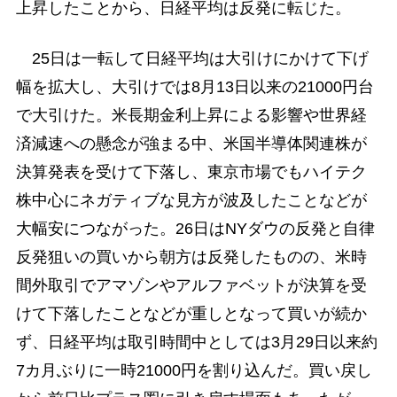
上昇したことから、日経平均は反発に転じた。
25日は一転して日経平均は大引けにかけて下げ
幅を拡大し、大引けでは8月13日以来の21000円台
で大引けた。米長期金利上昇による影響や世界経
済減速への懸念が強まる中、米国半導体関連株が
決算発表を受けて下落し、東京市場でもハイテク
株中心にネガティブな見方が波及したことなどが
大幅安につながった。26日はNYダウの反発と自律
反発狙いの買いから朝方は反発したものの、米時
間外取引でアマゾンやアルファベットが決算を受
けて下落したことなどが重しとなって買いが続か
ず、日経平均は取引時間中としては3月29日以来約
7カ月ぶりに一時21000円を割り込んだ。買い戻し