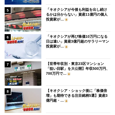
「キオクシアが今後も利益を出し続け
5
るかは分からない」資産11億円の個人
投資家が…
「キオクシアが再び株価10万円になる
6
日は遠い」資産3億円超のサラリーマン
投資家が…
【世帯年収別・東京23区マンション
7
「狙い目駅」を大公開】年収500万円、
700万円で…
【キオクシア・ショック後に「株価倍
8
増」も期待できる注目銘柄5選】資産3
億円超・…