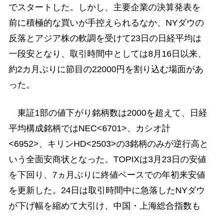
でスタートした。しかし、主要企業の決算発表を
前に積極的な買いが手控えられるなか、NYダウの
反落とアジア株の軟調を受けて23日の日経平均は
一段安となり、取引時間中としては8月16日以来、
約2カ月ぶりに節目の22000円を割り込む場面があ
った。
東証1部の値下がり銘柄数は2000を超えて、日経
平均構成銘柄ではNEC<6701>、カシオ計
<6952>、キリンHD<2503>の3銘柄のみが逆行高と
いう全面安商状となった。TOPIXは3月23日の安値
を下回り、7ヵ月ぶりに終値ベースでの年初来安値
を更新した。24日は取引時間中に急落したNYダウ
が下げ幅を縮めて大引け、中国・上海総合指数も