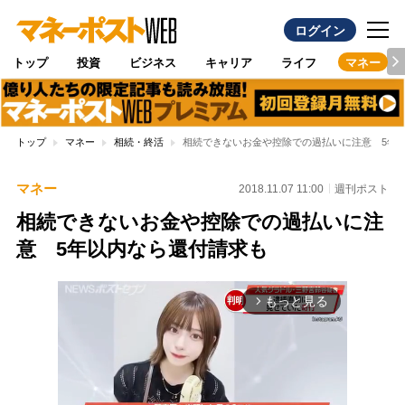
ログイン
トップ
投資
ビジネス
キャリア
ライフ
マネー
トップ
マネー
相続・終活
相続できないお金や控除での過払いに注意 5年
マネー
2018.11.07 11:00
週刊ポスト
相続できないお金や控除での過払いに注
意 5年以内なら還付請求も
もっと見る
arrow_forward_ios