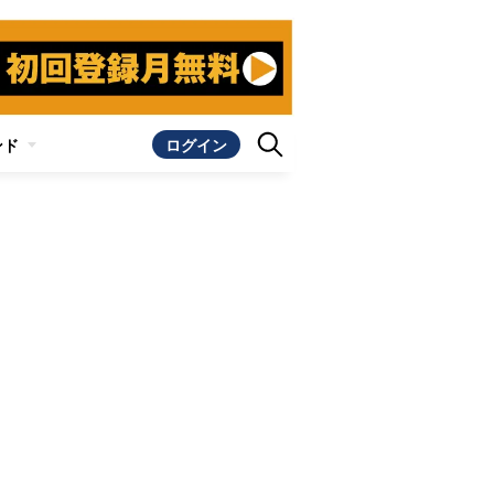
ンド
ログイン