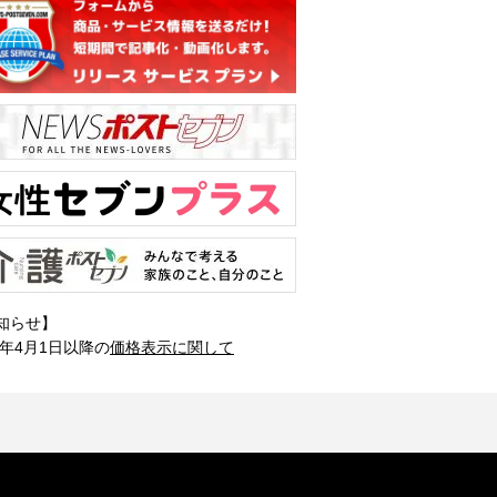
知らせ】
1年4月1日以降の
価格表示に関して