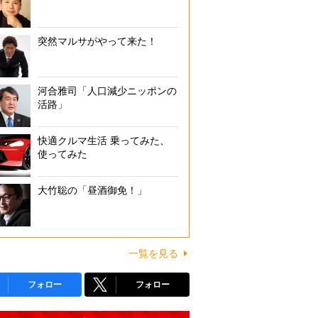
突然マルサがやって来た！
河合雅司「人口減少ニッポンの
活路」
快適クルマ生活 乗ってみた、
使ってみた
大竹聡の「昼酒御免！」
一覧を見る
フォロー
フォロー