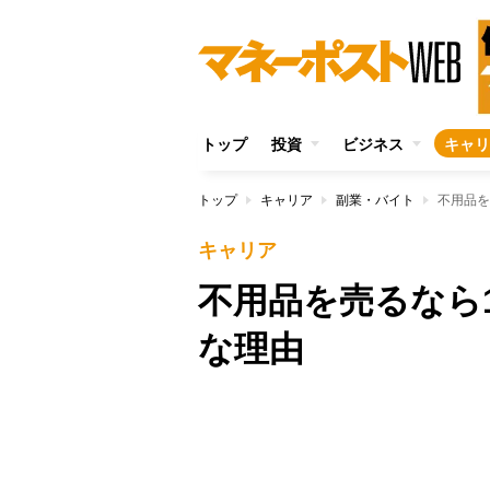
トップ
投資
ビジネス
キャリ
トップ
キャリア
副業・バイト
不用品を
キャリア
不用品を売るなら
な理由
Unmute