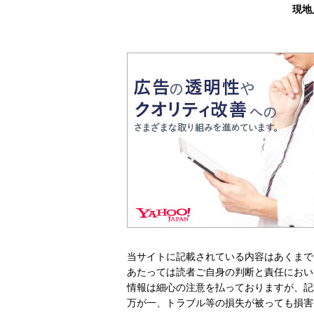
現地
当サイトに記載されている内容はあくまで
あたっては読者ご自身の判断と責任におい
情報は細心の注意を払っておりますが、記
万が一、トラブル等の損失が被っても損害