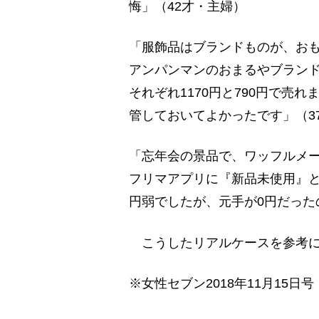
悔」（42才・主婦）
「服飾品はブランドものが、お
アンパンマンのおまるやブラン
それぞれ1170円と790円で売
管しておいてよかったです」（3
「忘年会の景品で、ワッフルメ
フリマアプリに『新品未使用』と
円弱でしたが、元手が0円だった
こうしたリアルケースを参考に
※女性セブン2018年11月15日号