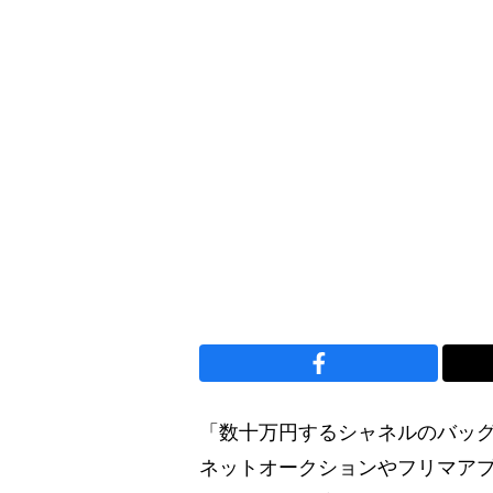
「数十万円するシャネルのバッグ
ネットオークションやフリマア