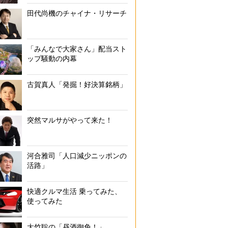
田代尚機のチャイナ・リサーチ
「みんなで大家さん」配当スト
ップ騒動の内幕
古賀真人「発掘！好決算銘柄」
突然マルサがやって来た！
河合雅司「人口減少ニッポンの
活路」
快適クルマ生活 乗ってみた、
使ってみた
大竹聡の「昼酒御免！」