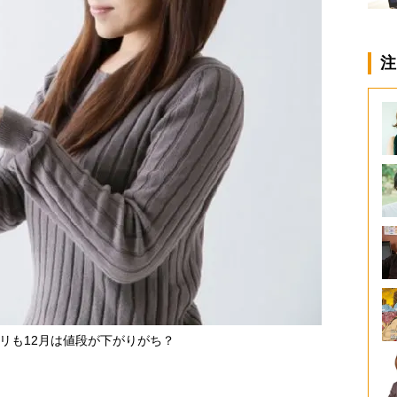
注
リも12月は値段が下がりがち？