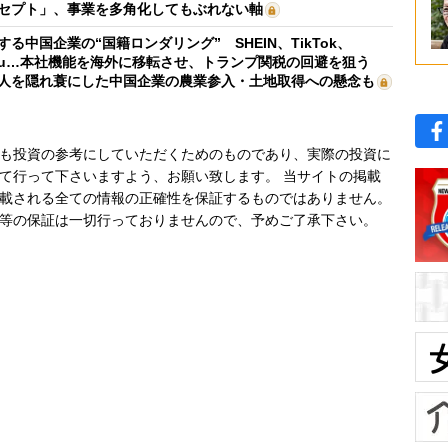
セプト」、事業を多角化してもぶれない軸
する中国企業の“国籍ロンダリング” SHEIN、TikTok、
mu…本社機能を海外に移転させ、トランプ関税の回避を狙う
人を隠れ蓑にした中国企業の農業参入・土地取得への懸念も
も投資の参考にしていただくためのものであり、実際の投資に
て行って下さいますよう、お願い致します。 当サイトの掲載
載される全ての情報の正確性を保証するものではありません。
等の保証は一切行っておりませんので、予めご了承下さい。