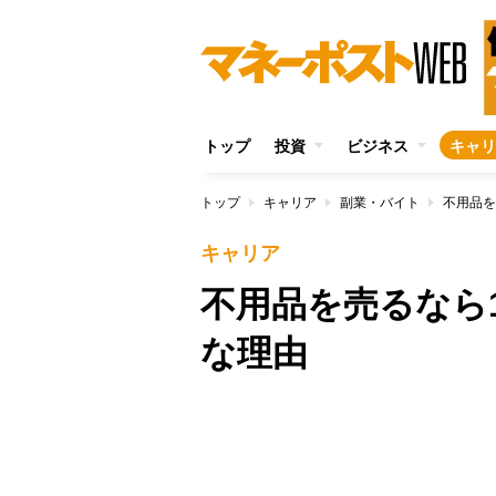
トップ
投資
ビジネス
キャリ
トップ
キャリア
副業・バイト
不用品を
キャリア
不用品を売るなら
な理由
/
Unmute