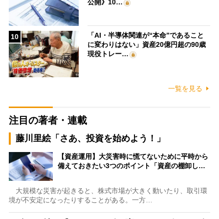
公開》10…
「AI・半導体関連が“本命”であること
10
に変わりはない」資産20億円超の90歳
現役トレー…
一覧を見る
注目の著者・連載
藤川里絵「さあ、投資を始めよう！」
【資産運用】大災害時に慌てないために平時から
備えておきたい3つのポイント「資産の棚卸し…
大規模な災害が起きると、株式市場が大きく動いたり、取引環
境が不安定になったりすることがある。一方…