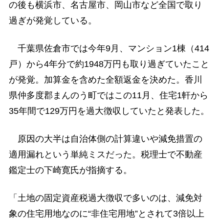
の後も横浜市、名古屋市、岡山市など全国で取り
過ぎが発覚している。
千葉県佐倉市では今年9月、マンション1棟（414
戸）から4年分で約1948万円も取り過ぎていたこと
が発覚。加算金を含めた全額返金を決めた。香川
県仲多度郡まんのう町ではこの11月、住宅1軒から
35年間で129万円を過大徴収していたと発表した。
原因の大半は自治体側の計算違いや減免措置の
適用漏れという単純ミスだった。税理士で不動産
鑑定士の下崎寛氏が指摘する。
「土地の固定資産税過大徴収で多いのは、減免対
象の住宅用地なのに“非住宅用地”とされて3倍以上