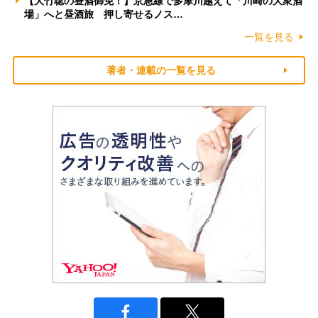
【大竹聡の昼酒御免！】京急線で多摩川越えて「川崎の大衆酒
場」へと昼酒旅 押し寄せるノス…
一覧を見る
著者・連載の一覧を見る