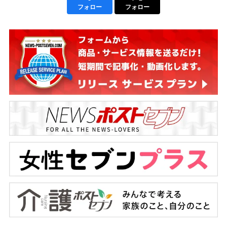
フォロー
フォロー