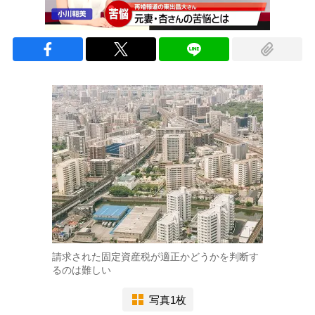
請求された固定資産税が適正かどうかを判断す
るのは難しい
写真1枚