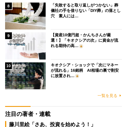
「失敗すると取り返しがつかない」葬
8
儀社の手を借りない「DIY葬」の落とし
穴 素人には…
【資産10億円超・かんちさんが厳
9
選！】「キオクシアの次」に資金が流
れる期待の高…
キオクシア・ショックで「次にマネー
10
が流れる」16銘柄 AI相場の裏で割安
に放置され…
一覧を見る
注目の著者・連載
藤川里絵「さあ、投資を始めよう！」