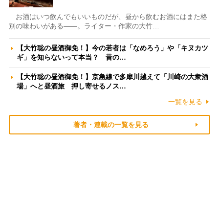
お酒はいつ飲んでもいいものだが、昼から飲むお酒にはまた格
別の味わいがある――。ライター・作家の大竹…
【大竹聡の昼酒御免！】今の若者は「なめろう」や「キヌカツ
ギ」を知らないって本当？ 昔の…
【大竹聡の昼酒御免！】京急線で多摩川越えて「川崎の大衆酒
場」へと昼酒旅 押し寄せるノス…
一覧を見る
著者・連載の一覧を見る