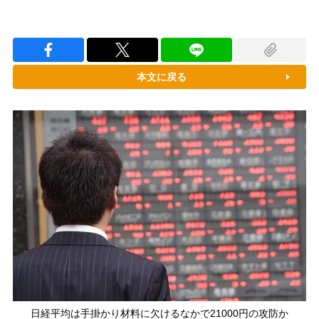
本文に戻る
日経平均は手掛かり材料に欠けるなかで21000円の攻防か