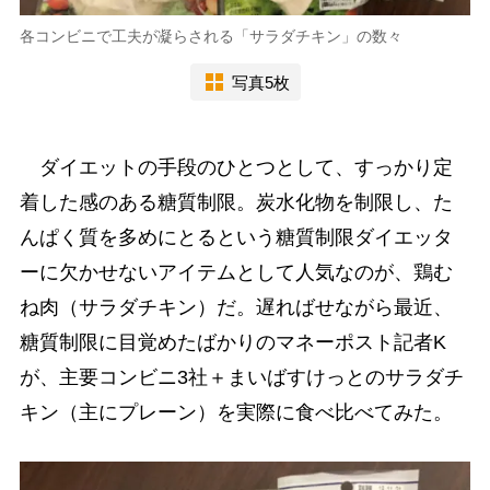
各コンビニで工夫が凝らされる「サラダチキン」の数々
写真5枚
ダイエットの手段のひとつとして、すっかり定
着した感のある糖質制限。炭水化物を制限し、た
んぱく質を多めにとるという糖質制限ダイエッタ
ーに欠かせないアイテムとして人気なのが、鶏む
ね肉（サラダチキン）だ。遅ればせながら最近、
糖質制限に目覚めたばかりのマネーポスト記者K
が、主要コンビニ3社＋まいばすけっとのサラダチ
キン（主にプレーン）を実際に食べ比べてみた。