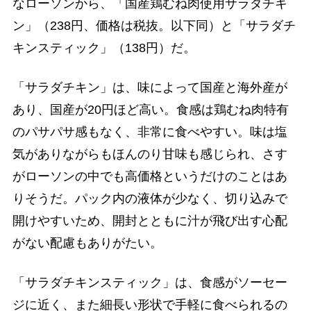
なローソンから、「国産鶏むね肉使用サラダチキ
ン」（238円、価格は税抜。以下同）と「サラダチ
キンスティック」（138円）だ。
「サラダチキン」は、味によって国産と海外産が
あり、国産が20円ほど高い。食感は鶏むね肉特有
のパサパサ感もなく、非常に食べやすい。味は塩
気がありながらもほんのり甘味も感じられ、さす
がローソンの中でも高価格というだけのことはあ
りそうだ。パック内の液体が少なく、切り込みで
開けやすいため、開封とともに汁が飛び出す心配
がない配慮もありがたい。
「サラダチキンスティック」は、食感がソーセー
ジに近く、また細長い形状で手軽に食べられるの