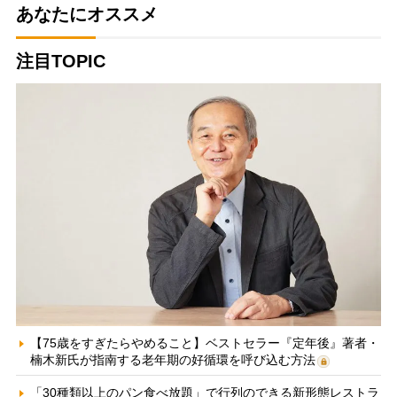
あなたにオススメ
注目TOPIC
【75歳をすぎたらやめること】ベストセラー『定年後』著者・
楠木新氏が指南する老年期の好循環を呼び込む方法
「30種類以上のパン食べ放題」で行列のできる新形態レストラ