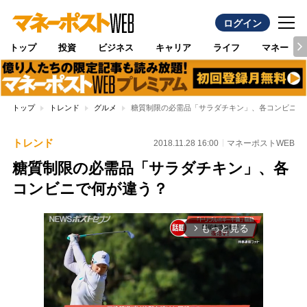
ログイン
トップ
投資
ビジネス
キャリア
ライフ
マネー
トップ
トレンド
グルメ
糖質制限の必需品「サラダチキン」、各コンビニで
トレンド
2018.11.28 16:00
マネーポストWEB
糖質制限の必需品「サラダチキン」、各
コンビニで何が違う？
もっと見る
arrow_forward_ios