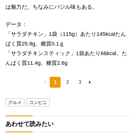
は魅力だ。ちなみにバジル味もある。
データ：
「サラダチキン」1袋（115g）あたり145kcalたん
ぱく質25.9g、糖質0.1ｇ
「サラダチキンスティック」1袋あたり66kcal、た
んぱく質11.4g、糖質2.6g
1
2
3
グルメ
コンビニ
あわせて読みたい