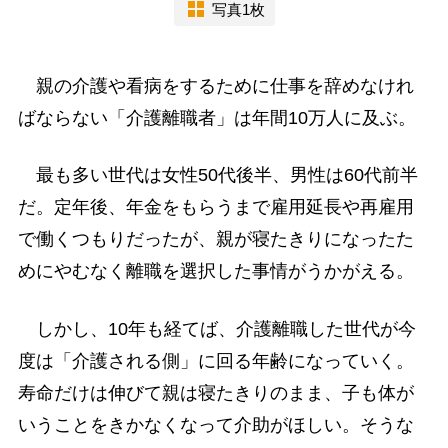
写真1枚
親の介護や看病をするために仕事を辞めなけれ
ばならない「介護離職者」は年間10万人に及ぶ。
最も多い世代は女性50代後半、男性は60代前半
だ。定年後、年金をもらうまで雇用延長や再雇用
で働くつもりだったが、親が寝たきりになったた
めにやむなく離職を選択した事情がうかがえる。
しかし、10年も経てば、介護離職した世代が今
度は「介護される側」に回る年齢になっていく。
寿命だけは伸びて親は寝たきりのまま、子も体が
いうことをきかなくなって介助がほしい。そうな