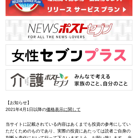
【お知らせ】
2021年4月1日以降の
価格表示に関して
当サイトに記載されている内容はあくまでも投資の参考にしてい
ただくためのものであり、実際の投資にあたっては読者ご自身の
判断と責任において行って下さいますよう、お願い致します。 当