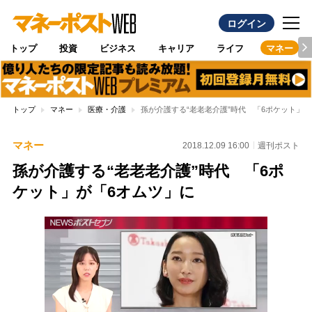
ログイン
トップ
投資
ビジネス
キャリア
ライフ
マネー
トップ
マネー
医療・介護
孫が介護する“老老老介護”時代 「6ポケット」が
マネー
2018.12.09 16:00
週刊ポスト
孫が介護する“老老老介護”時代 「6ポ
ケット」が「6オムツ」に