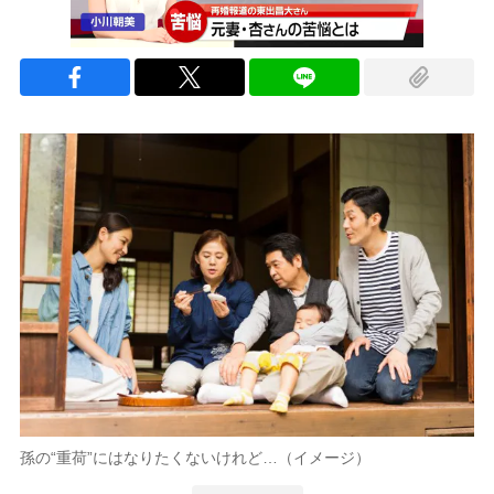
孫の“重荷”にはなりたくないけれど…（イメージ）