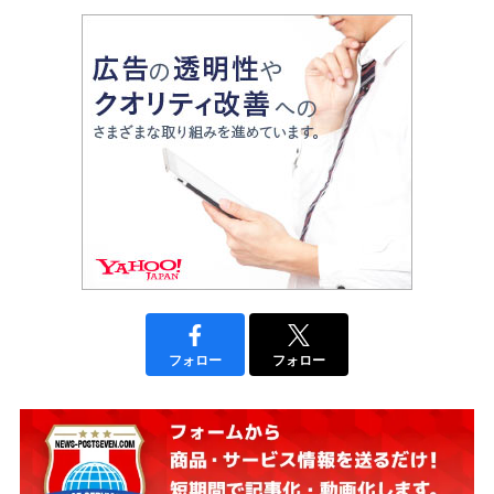
フォロー
フォロー