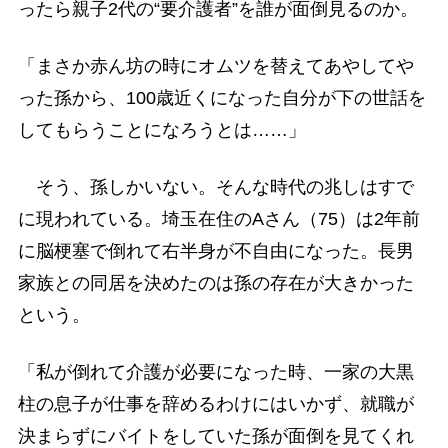
ったら親子2代の“要介護者”を誰が面倒見るのか。
「まさか赤ん坊の時にオムツを替えてあやしてや
った孫から、100歳近くになった自分が下の世話を
してもらうことになろうとは……」
そう、孫しかいない。そんな時代の兆しはすで
に現われている。埼玉在住のAさん（75）は2年前
に脳梗塞で倒れて右半身が不自由になった。長男
家族との同居を決めたのは孫の存在が大きかった
という。
「私が倒れて介護が必要になった時、一家の大黒
柱の息子が仕事を辞めるわけにはいかず、就職が
決まらずにバイトをしていた孫が面倒を見てくれ