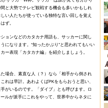
のがサッカーW杯。サッカーは誰が見ても分かり
仲間と大勢でテレビ観戦する機会も多いかもしれ
詳しい人たちが使っている独特な言い回しを覚え
るはず。
ションなどのカタカナ用語も、サッカーに関し
うになります。“知ったかぶり”と思われてもいい
ッカー表現「カタカナ編」を紹介しましょう。
た場合、素直な人（？）なら「相手から倒され
これは早計。あわよくばPKをもらおうと思い、
選手がいるのです。「ダイブ」とも呼びます。ロ
マールが派手にこれをやって、世界中からネタに