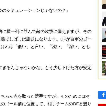
今のシミュレーションじゃないの？」
的に横一列に並んで敵の攻撃に備えますが、その
義でしばしば話題になります。DFが自軍のゴー
近ければ「低い」と言い、「浅い」「深い」とも
すぎるんじゃないかな。もう少し下げた方が安定
ちろん点を取った選手ですが、そのためにはそ
のゴール前に位置して、相手チームのDFと競り