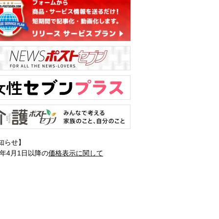
知らせ】
1年4月1日以降の
価格表示に関して