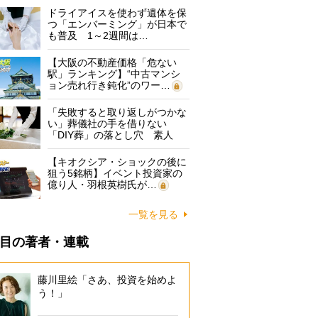
ドライアイスを使わず遺体を保
つ「エンバーミング」が日本で
も普及 1～2週間は…
【大阪の不動産価格「危ない
駅」ランキング】“中古マンシ
ョン売れ行き鈍化”のワー…
「失敗すると取り返しがつかな
い」葬儀社の手を借りない
「DIY葬」の落とし穴 素人
に…
【キオクシア・ショックの後に
狙う5銘柄】イベント投資家の
億り人・羽根英樹氏が…
一覧を見る
目の著者・連載
藤川里絵「さあ、投資を始めよ
う！」