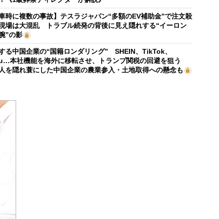
車時に複数の事故】テスラジャパン“多額のEV補助金”で注文殺
現場は大混乱 トラブル続発の背後に見え隠れする“イーロン
腕”の影
する中国企業の“国籍ロンダリング” SHEIN、TikTok、
mu…本社機能を海外に移転させ、トランプ関税の回避を狙う
人を隠れ蓑にした中国企業の農業参入・土地取得への懸念も