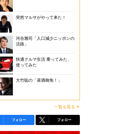
突然マルサがやって来た！
河合雅司「人口減少ニッポンの
活路」
快適クルマ生活 乗ってみた、
使ってみた
大竹聡の「昼酒御免！」
一覧を見る
フォロー
フォロー