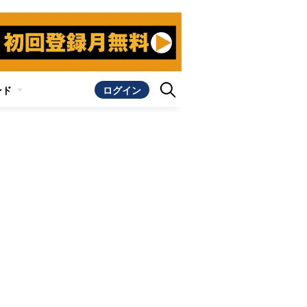
ンド
ログイン