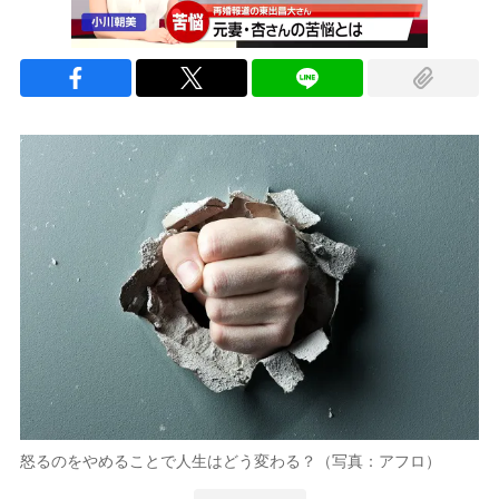
怒るのをやめることで人生はどう変わる？（写真：アフロ）