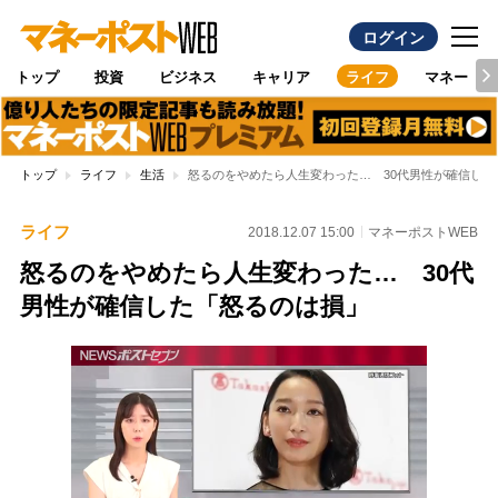
ログイン
トップ
投資
ビジネス
キャリア
ライフ
マネー
トップ
ライフ
生活
怒るのをやめたら人生変わった… 30代男性が確信した
ライフ
2018.12.07 15:00
マネーポストWEB
怒るのをやめたら人生変わった… 30代
男性が確信した「怒るのは損」