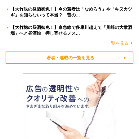
【大竹聡の昼酒御免！】今の若者は「なめろう」や「キヌカツ
ギ」を知らないって本当？ 昔の…
【大竹聡の昼酒御免！】京急線で多摩川越えて「川崎の大衆酒
場」へと昼酒旅 押し寄せるノス…
一覧を見る
著者・連載の一覧を見る