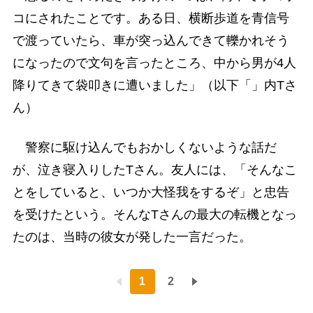
コにされたことです。ある日、横断歩道を青信号
で渡っていたら、車が突っ込んできて轢かれそう
になったので文句を言ったところ、中から男が4人
降りてきて袋叩きに遭いました」（以下「」内Tさ
ん）
警察に駆け込んでもおかしくないような話だ
が、泣き寝入りしたTさん。友人には、「そんなこ
とをしていると、いつか大怪我をするぞ」と忠告
を受けたという。そんなTさんの最大の転機となっ
たのは、当時の彼女が発した一言だった。
1
2