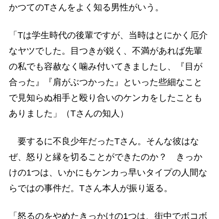
かつてのTさんをよく知る男性がいう。
「Tは学生時代の後輩ですが、当時はとにかく厄介
なヤツでした。目つきが鋭く、不満があれば先輩
の私でも容赦なく噛み付いてきましたし、『目が
合った』『肩がぶつかった』といった些細なこと
で見知らぬ相手と殴り合いのケンカをしたことも
ありました」（Tさんの知人）
要するに不良少年だったTさん。そんな彼はな
ぜ、怒りと縁を切ることができたのか？ きっか
けの1つは、いかにもケンカっ早いタイプの人間な
らではの事件だ。Tさん本人が振り返る。
「怒るのをやめたきっかけの1つは、街中でボコボ