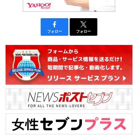
フォロー
フォロー