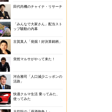
田代尚機のチャイナ・リサーチ
「みんなで大家さん」配当スト
ップ騒動の内幕
古賀真人「発掘！好決算銘柄」
突然マルサがやって来た！
河合雅司「人口減少ニッポンの
活路」
快適クルマ生活 乗ってみた、
使ってみた
大竹聡の「昼酒御免！」