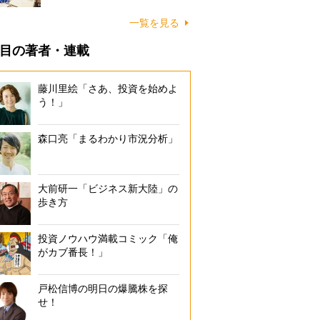
一覧を見る
目の著者・連載
藤川里絵「さあ、投資を始めよ
う！」
森口亮「まるわかり市況分析」
大前研一「ビジネス新大陸」の
歩き方
投資ノウハウ満載コミック「俺
がカブ番長！」
戸松信博の明日の爆騰株を探
せ！