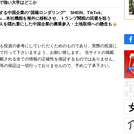
で強い大学はどこか
する中国企業の“国籍ロンダリング” SHEIN、TikTok、
mu…本社機能を海外に移転させ、トランプ関税の回避を狙う
人を隠れ蓑にした中国企業の農業参入・土地取得への懸念も
も投資の参考にしていただくためのものであり、実際の投資に
て行って下さいますよう、お願い致します。 当サイトの掲載
載される全ての情報の正確性を保証するものではありません。
等の保証は一切行っておりませんので、予めご了承下さい。