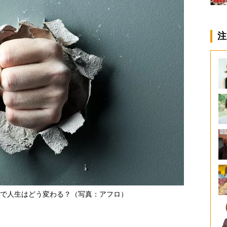
注
で人生はどう変わる？（写真：アフロ）