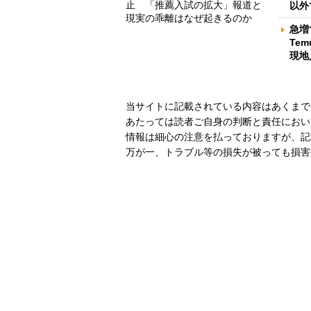
止 「推薦入試の拡大」報道と
以外
現実の乖離はなぜ起きるのか
急増
Te
現地
当サイトに記載されている内容はあくまで
あたっては読者ご自身の判断と責任におい
情報は細心の注意を払っておりますが、記
万が一、トラブル等の損失が被っても損害