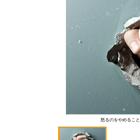
怒るのをやめること